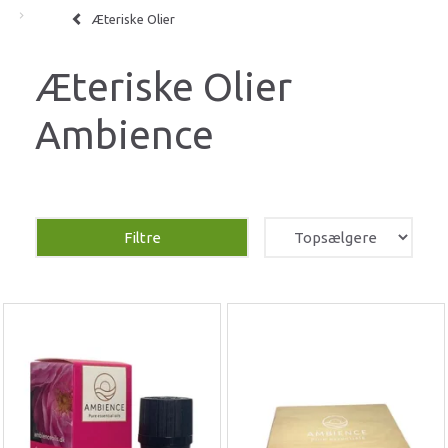
Æteriske Olier
Æteriske Olier
Ambience
Filtre