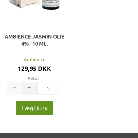
AMBIENCE JASMIN OLIE
4% -10 ML.
Ambience
129,95 DKK
Antal
Læg i kurv