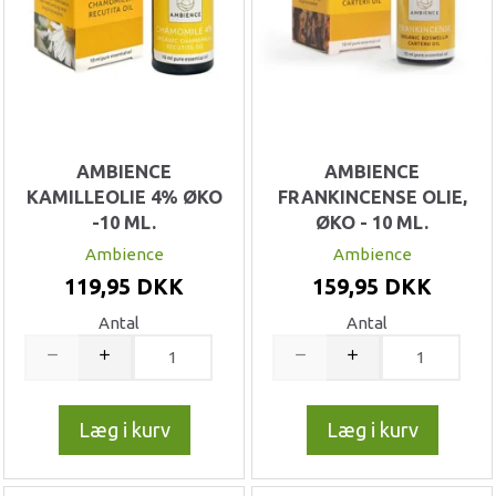
AMBIENCE
AMBIENCE
KAMILLEOLIE 4% ØKO
FRANKINCENSE OLIE,
-10 ML.
ØKO - 10 ML.
Ambience
Ambience
119,95 DKK
159,95 DKK
Antal
Antal
Læg i kurv
Læg i kurv