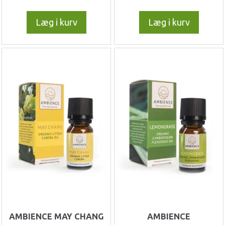
Læg i kurv
Læg i kurv
AMBIENCE MAY CHANG
AMBIENCE