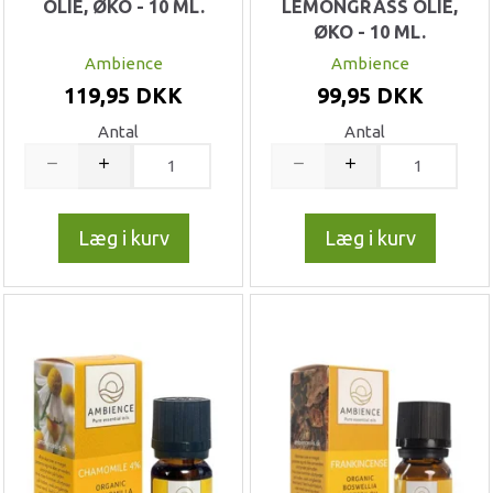
OLIE, ØKO - 10 ML.
LEMONGRASS OLIE,
ØKO - 10 ML.
Ambience
Ambience
119,95 DKK
99,95 DKK
Antal
Antal
Læg i kurv
Læg i kurv