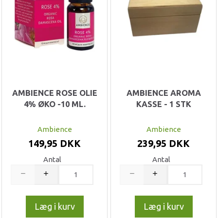
AMBIENCE ROSE OLIE
AMBIENCE AROMA
4% ØKO -10 ML.
KASSE - 1 STK
Ambience
Ambience
149,95 DKK
239,95 DKK
Antal
Antal
Læg i kurv
Læg i kurv