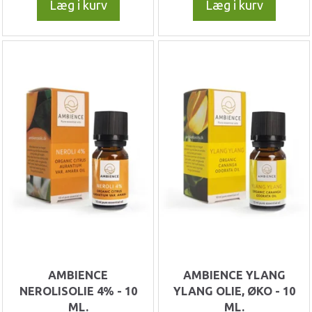
Læg i kurv
Læg i kurv
AMBIENCE
AMBIENCE YLANG
NEROLISOLIE 4% - 10
YLANG OLIE, ØKO - 10
ML.
ML.