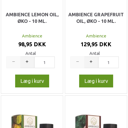
AMBIENCE LEMON OIL,
AMBIENCE GRAPEFRUIT
ØKO - 10 ML.
OIL, ØKO - 10 ML.
Ambience
Ambience
98,95 DKK
129,95 DKK
Antal
Antal
Læg i kurv
Læg i kurv