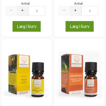
Antal
Antal
Læg i kurv
Læg i kurv