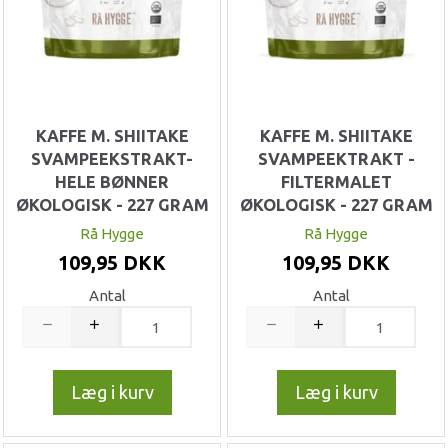
KAFFE M. SHIITAKE
KAFFE M. SHIITAKE
SVAMPEEKSTRAKT-
SVAMPEEKTRAKT -
HELE BØNNER
FILTERMALET
ØKOLOGISK - 227 GRAM
ØKOLOGISK - 227 GRAM
Rå Hygge
Rå Hygge
109,95 DKK
109,95 DKK
Antal
Antal
Læg i kurv
Læg i kurv