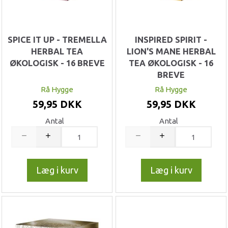
SPICE IT UP - TREMELLA
INSPIRED SPIRIT -
HERBAL TEA
LION'S MANE HERBAL
ØKOLOGISK - 16 BREVE
TEA ØKOLOGISK - 16
BREVE
Rå Hygge
Rå Hygge
59,95 DKK
59,95 DKK
Antal
Antal
Læg i kurv
Læg i kurv