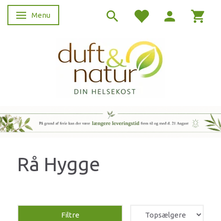
Menu
Skifte navigation
Rå Hygge
Filtre