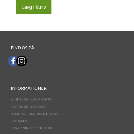
Læg i kurv
FIND OS PÅ
INFORMATIONER
KUNDE LOGIN / MIN KONTO
FORTROLIGHEDS NOTE
BETALING, FORSENDELSE OG RETUR
KONTAKT OS
FORRETNINGSBETINGELSER