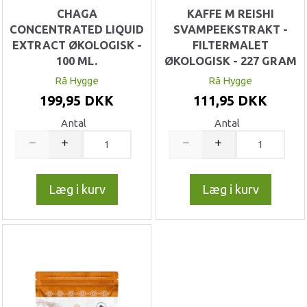
CHAGA
KAFFE M REISHI
CONCENTRATED LIQUID
SVAMPEEKSTRAKT -
EXTRACT ØKOLOGISK -
FILTERMALET
100 ML.
ØKOLOGISK - 227 GRAM
Rå Hygge
Rå Hygge
199,95 DKK
111,95 DKK
Antal
Antal
Læg i kurv
Læg i kurv