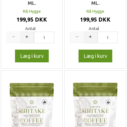
ML.
ML.
Rå Hygge
Rå Hygge
199,95 DKK
199,95 DKK
Antal
Antal
Læg i kurv
Læg i kurv