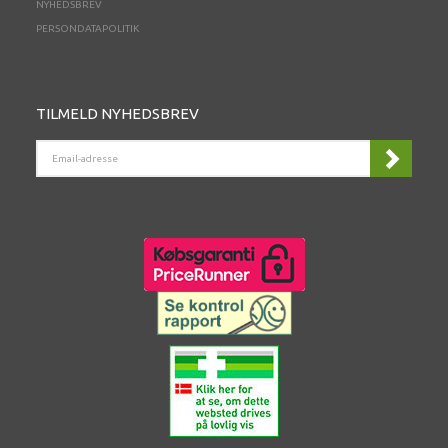
NYHEDSBREV
PERSONDATAPOLITIK
TILMELD NYHEDSBREV
EMAIL-
ADRESSE