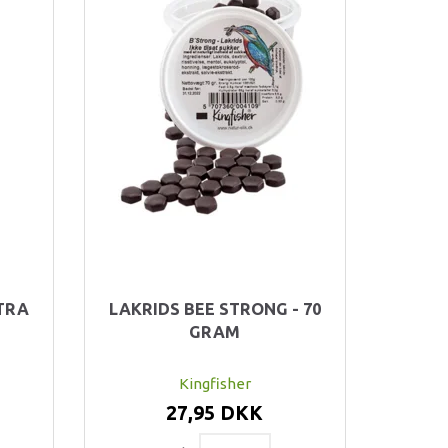
TRA
LAKRIDS BEE STRONG - 70
M
GRAM
Kingfisher
27,95 DKK