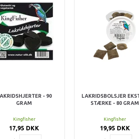
AKRIDSHJERTER - 90
LAKRIDSBOLSJER EKS
GRAM
STÆRKE - 80 GRA
Kingfisher
Kingfisher
17,95 DKK
19,95 DKK