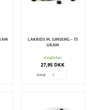
GRAM
LAKRIDS M. GINSENG - 75
GRAM
Kingfisher
27,95 DKK
Antal