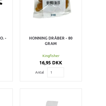
. -
HONNING DRÅBER - 80
GRAM
Kingfisher
16,95 DKK
Antal