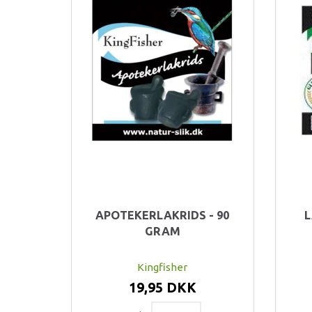
APOTEKERLAKRIDS - 90
L
GRAM
Kingfisher
19,95 DKK