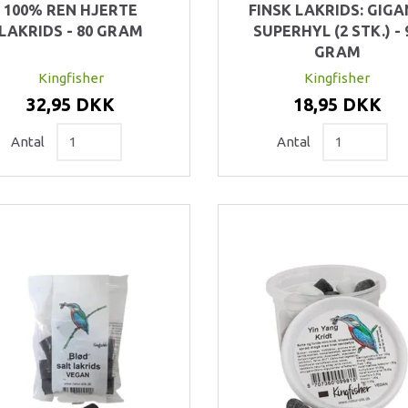
100% REN HJERTE
FINSK LAKRIDS: GIG
LAKRIDS - 80 GRAM
SUPERHYL (2 STK.) - 
GRAM
Kingfisher
Kingfisher
32,95 DKK
18,95 DKK
Antal
Antal