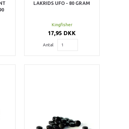
ANT
LAKRIDS UFO - 80 GRAM
90
Kingfisher
17,95 DKK
Antal