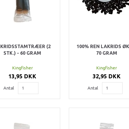
KRIDSSTAMTRÆER (2
100% REN LAKRIDS ØKO
STK.) - 60 GRAM
70 GRAM
Kingfisher
Kingfisher
13,95 DKK
32,95 DKK
Antal
Antal