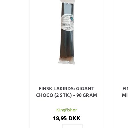
FINSK LAKRIDS: GIGANT
FI
CHOCO (2 STK.) - 90 GRAM
MI
Kingfisher
18,95 DKK