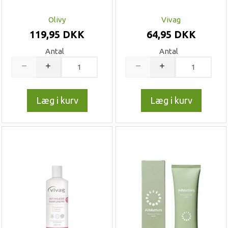
Olivy
Vivag
119,95 DKK
64,95 DKK
Antal
Antal
Læg i kurv
Læg i kurv