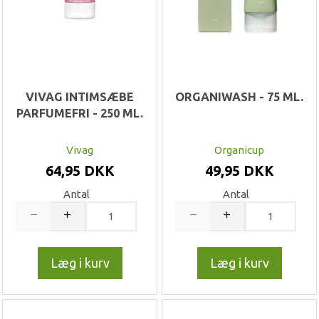
VIVAG INTIMSÆBE
ORGANIWASH - 75 ML.
PARFUMEFRI - 250 ML.
Vivag
Organicup
64,95 DKK
49,95 DKK
Antal
Antal
Læg i kurv
Læg i kurv