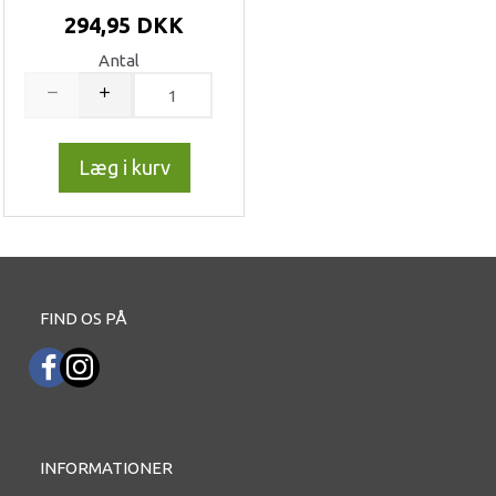
294,95 DKK
Antal
Læg i kurv
FIND OS PÅ
INFORMATIONER