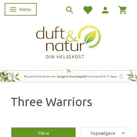
Menu
Skifte navigation
Three Warriors
Filtre