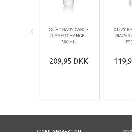
OLÍVY BABY CARE -
OLÍVY B
DIAPER CHANGE -
DIAPER
500 ML.
25
209,95 DKK
119,
STORE INFORMATION
FIND