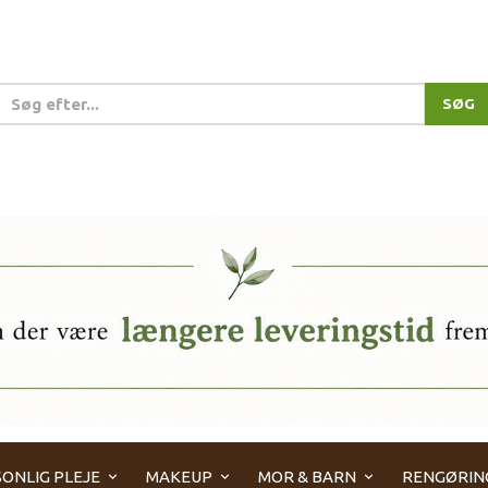
SØG
ONLIG PLEJE
MAKEUP
MOR & BARN
RENGØRIN