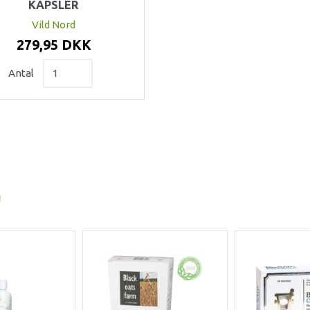
KAPSLER
Vild Nord
279,95 DKK
Antal
I