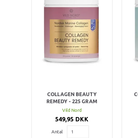
COLLAGEN BEAUTY
C
REMEDY - 225 GRAM
Vild Nord
549,95 DKK
Antal