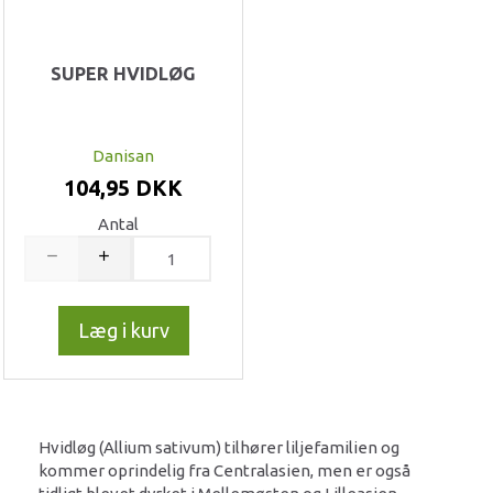
SUPER HVIDLØG
Danisan
104,95 DKK
Antal
Læg i kurv
Hvidløg (Allium sativum) tilhører liljefamilien og
kommer oprindelig fra Centralasien, men er også