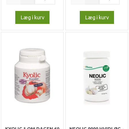
Læg i kurv
Læg i kurv
KYOLIC 1 OM DAGEN 60
NEOLIC 9000 HVIDLØG -