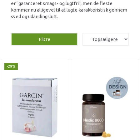
er "garanteret smags- og lugtfri", men de fleste
kommer nu alligevel til at lugte karakteristisk gennem
sved og udåndingsluft.
Filtre
-29%