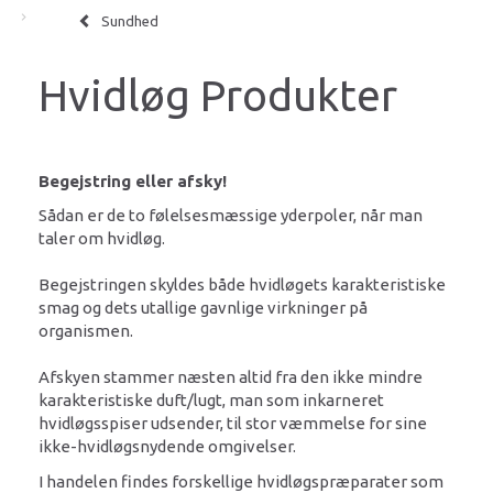
Sundhed
Hvidløg Produkter
Begejstring eller afsky!
Sådan er de to følelsesmæssige yderpoler, når man
taler om hvidløg.
Begejstringen skyldes både hvidløgets karakteristiske
smag og dets utallige gavnlige virkninger på
organismen.
Afskyen stammer næsten altid fra den ikke mindre
karakteristiske duft/lugt, man som inkarneret
hvidløgsspiser udsender, til stor væmmelse for sine
ikke-hvidløgsnydende omgivelser.
I handelen findes forskellige hvidløgspræparater som