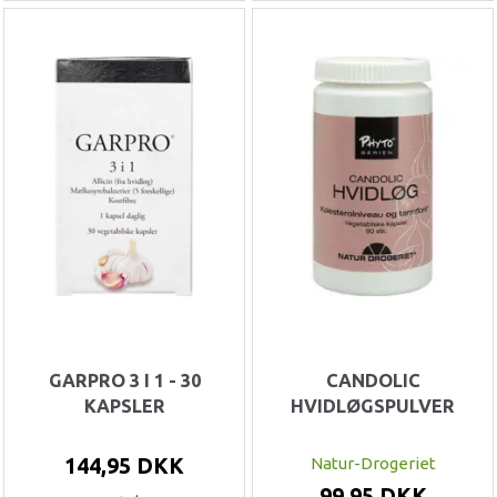
GARPRO 3 I 1 - 30
CANDOLIC
KAPSLER
HVIDLØGSPULVER
144,95 DKK
Natur-Drogeriet
99,95 DKK