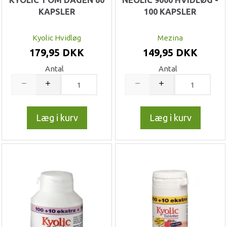
KAPSLER
100 KAPSLER
Kyolic Hvidløg
Mezina
179,95 DKK
149,95 DKK
Antal
Antal
Læg i kurv
Læg i kurv