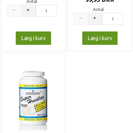
Antal
Antal
Læg i kurv
Læg i kurv