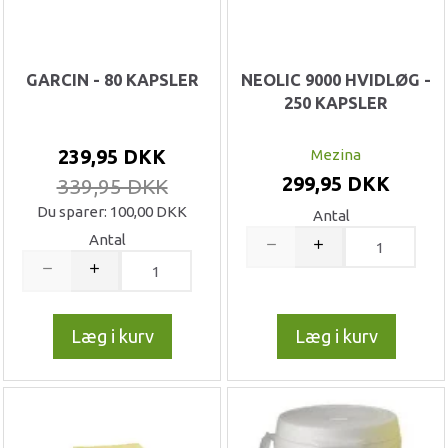
GARCIN - 80 KAPSLER
NEOLIC 9000 HVIDLØG -
250 KAPSLER
239,95 DKK
Mezina
299,95 DKK
339,95 DKK
Du sparer:
100,00 DKK
Antal
Antal
Læg i kurv
Læg i kurv