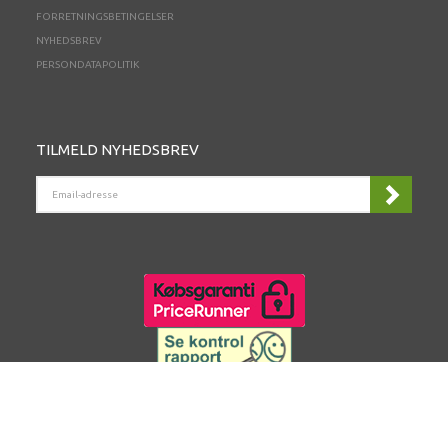
FORRETNINGSBETINGELSER
NYHEDSBREV
PERSONDATAPOLITIK
TILMELD NYHEDSBREV
EMAIL-
ADRESSE