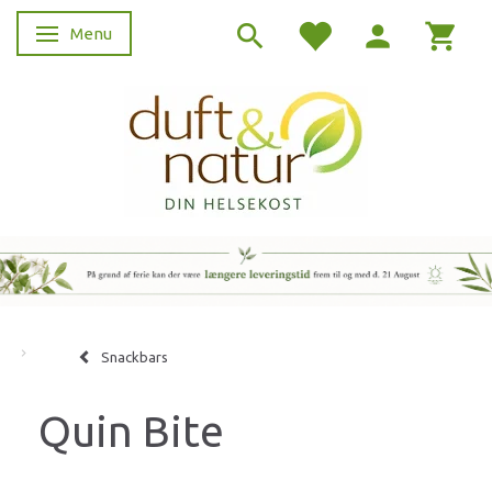
Menu
Skifte navigation
Snackbars
Quin Bite