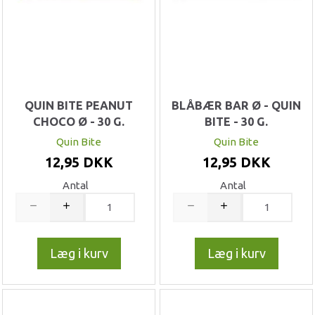
QUIN BITE PEANUT
BLÅBÆR BAR Ø - QUIN
CHOCO Ø - 30 G.
BITE - 30 G.
Quin Bite
Quin Bite
12,95 DKK
12,95 DKK
Antal
Antal
Læg i kurv
Læg i kurv