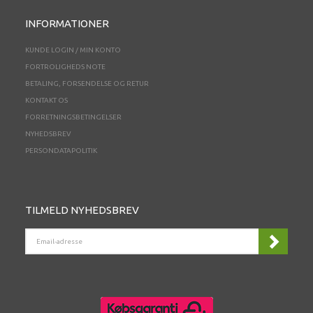
INFORMATIONER
KUNDE LOGIN / MIN KONTO
FORTROLIGHEDS NOTE
BETALING, FORSENDELSE OG RETUR
KONTAKT OS
FORRETNINGSBETINGELSER
NYHEDSBREV
PERSONDATAPOLITIK
TILMELD NYHEDSBREV
EMAIL-
ADRESSE