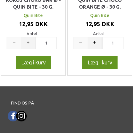
KOKOS CHOKO BAR Ø -
QUIN BITE CHOCO
QUIN BITE - 30 G.
ORANGE Ø - 30 G.
Quin Bite
Quin Bite
12,95 DKK
12,95 DKK
Antal
Antal
Læg i kurv
Læg i kurv
FIND OS PÅ