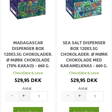
MADAGASCAR
SEA SALT DISPENSER
DISPENSER BOX
BOX 120X5.5G
120X5.5G CHOKOLADER.
CHOKOLADER. Ø MØRK
Ø MØRK CHOKOLADE
CHOKOLADE MED
(70% KAKAO) - 660 G.
KARAMELKNAS - 660 G.
Chocolate & Love
Chocolate & Love
529,95 DKK
529,95 DKK
Antal
Antal