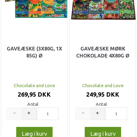
GAVEÆSKE (3X80G, 1X
GAVEÆSKE MØRK
85G) Ø
CHOKOLADE 4X80G Ø
Chocolate and Love
Chocolate and Love
269,95 DKK
249,95 DKK
Antal
Antal
Læg i kurv
Læg i kurv