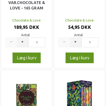
VAR.CHOCOLATE &
LOVE - 165 GRAM
Chocolate & Love
Chocolate & Love
189,95 DKK
54,95 DKK
Antal
Antal
Læg i kurv
Læg i kurv