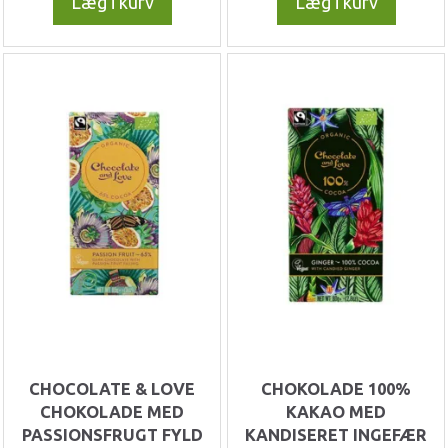
Læg i kurv
Læg i kurv
CHOCOLATE & LOVE
CHOKOLADE 100%
CHOKOLADE MED
KAKAO MED
PASSIONSFRUGT FYLD
KANDISERET INGEFÆR