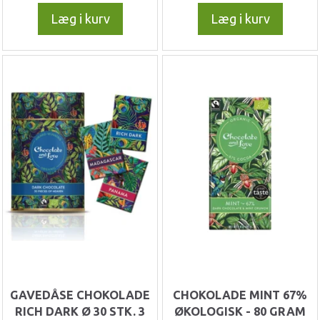
Læg i kurv
Læg i kurv
GAVEDÅSE CHOKOLADE
CHOKOLADE MINT 67%
RICH DARK Ø 30 STK. 3
ØKOLOGISK - 80 GRAM