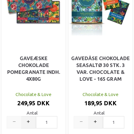
GAVEÆSKE
GAVEDÅSE CHOKOLADE
CHOKOLADE
SEASALTØ 30 STK. 3
POMEGRANATE INDH.
VAR. CHOCOLATE &
4X80G
LOVE - 165 GRAM
Chocolate & Love
Chocolate & Love
249,95 DKK
189,95 DKK
Antal
Antal