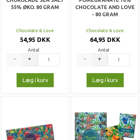
CHOKOLADE SEA SALT
POMEGRANATE 70%
55% ØKO. 80 GRAM
CHOCOLATE AND LOVE
- 80 GRAM
Chocolate & Love
Chocolate & Love
54,95 DKK
64,95 DKK
Antal
Antal
Læg i kurv
Læg i kurv