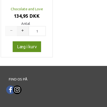
Chocolate and Love
134,95 DKK
Antal
Læg i kurv
FIND OS PÅ