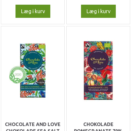
Læg i kurv
Læg i kurv
CHOCOLATE AND LOVE
CHOKOLADE