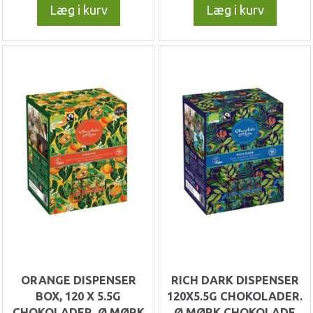
Læg i kurv
Læg i kurv
ORANGE DISPENSER
RICH DARK DISPENSER
BOX, 120 X 5.5G
120X5.5G CHOKOLADER.
CHOKOLADER. Ø MØRK
Ø MØRK CHOKOLADE