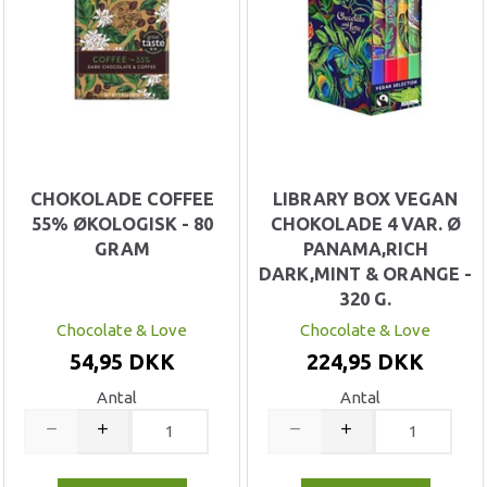
CHOKOLADE COFFEE
LIBRARY BOX VEGAN
55% ØKOLOGISK - 80
CHOKOLADE 4 VAR. Ø
GRAM
PANAMA,RICH
DARK,MINT & ORANGE -
320 G.
Chocolate & Love
Chocolate & Love
54,95 DKK
224,95 DKK
Antal
Antal