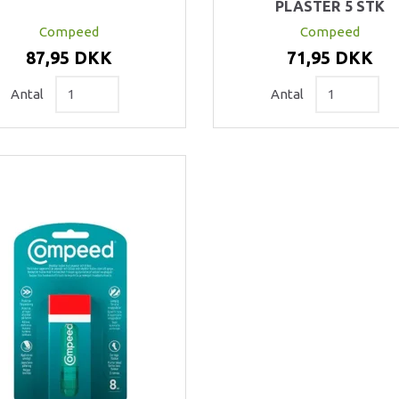
PLASTER 5 STK
Compeed
Compeed
87,95 DKK
71,95 DKK
Antal
Antal