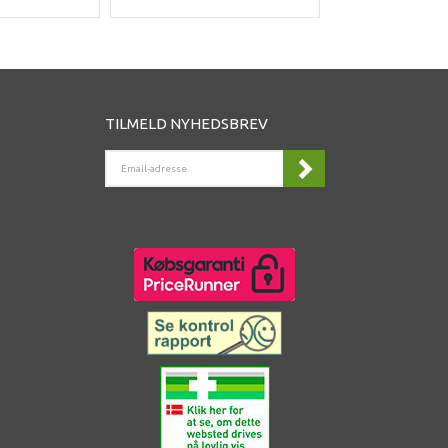
TILMELD NYHEDSBREV
EMAIL-
ADRESSE