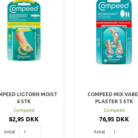
MPEED LIGTORN MOIST
COMPEED MIX VABE
6 STK
PLASTER 5 STK
Compeed
Compeed
82,95 DKK
76,95 DKK
Antal
Antal