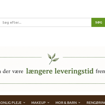
SØG
ONLIG PLEJE
MAKEUP
MOR & BARN
RENGØRIN