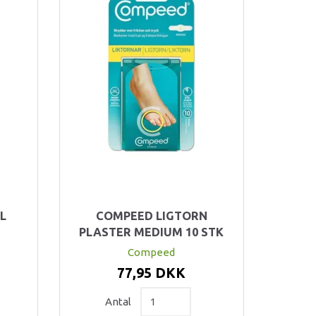
L
COMPEED LIGTORN
PLASTER MEDIUM 10 STK
Compeed
77,95 DKK
Antal