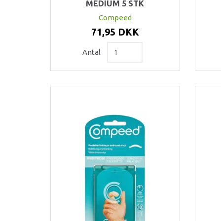
MEDIUM 5 STK
Compeed
71,95 DKK
Antal