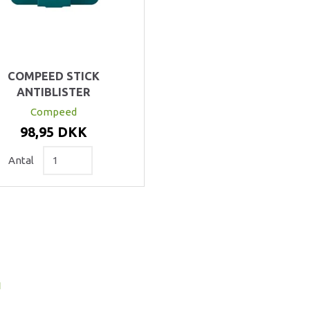
COMPEED STICK
ANTIBLISTER
Compeed
98,95 DKK
Antal
I