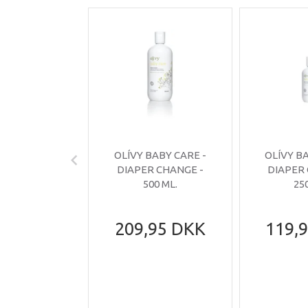
OLÍVY BABY CARE -
OLÍVY B
DIAPER CHANGE -
DIAPER
500 ML.
25
209,95 DKK
119,