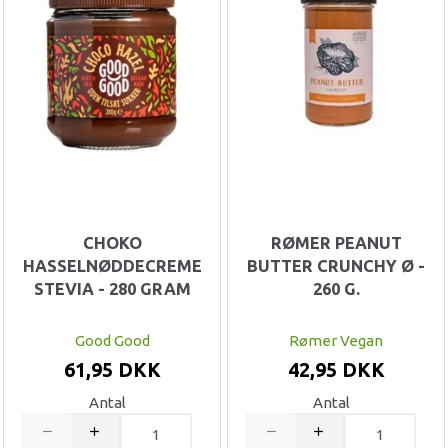
CHOKO
RØMER PEANUT
HASSELNØDDECREME
BUTTER CRUNCHY Ø -
STEVIA - 280 GRAM
260 G.
Good Good
Rømer Vegan
61,95 DKK
42,95 DKK
Antal
Antal