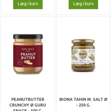
Læg i kurv
Læg i kurv
PEANUTBUTTER
BIONA TAHIN M. SALT Ø
CRUNCHY Ø GURU
- 250 G.
SNACK - 500 G.