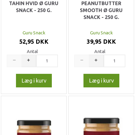
TAHIN HVID Ø GURU
PEANUTBUTTER
SNACK - 250 G.
SMOOTH Ø GURU
SNACK - 250 G.
Guru Snack
Guru Snack
52,95 DKK
39,95 DKK
Antal
Antal
Læg i kurv
Læg i kurv