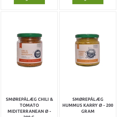
SMØREPÅLÆG CHILI &
SMØREPÅLÆG
TOMATO
HUMMUS KARRY Ø - 200
MIDITERRANEAN Ø -
GRAM