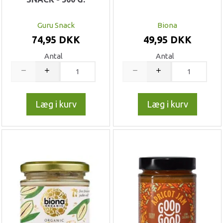
Guru Snack
Biona
74,95 DKK
49,95 DKK
Antal
Antal
Læg i kurv
Læg i kurv