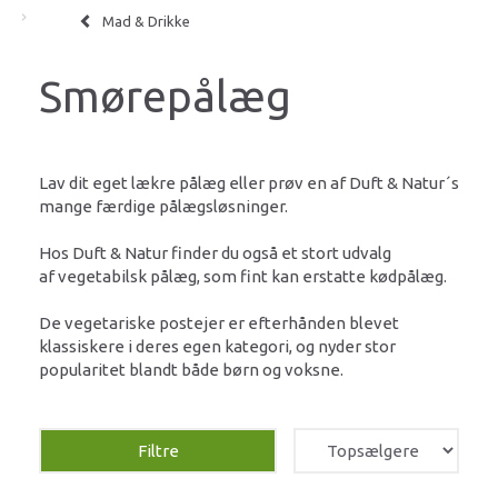
Mad & Drikke
Smørepålæg
Lav dit eget lækre pålæg eller prøv en af Duft & Natur´s
mange færdige pålægsløsninger.
Hos Duft & Natur finder du også et stort udvalg
af vegetabilsk pålæg, som fint kan erstatte kødpålæg.
De vegetariske postejer er efterhånden blevet
klassiskere i deres egen kategori, og nyder stor
popularitet blandt både børn og voksne.
Filtre