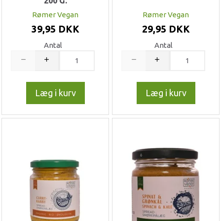
200 G.
Rømer Vegan
Rømer Vegan
39,95 DKK
29,95 DKK
Antal
Antal
Læg i kurv
Læg i kurv