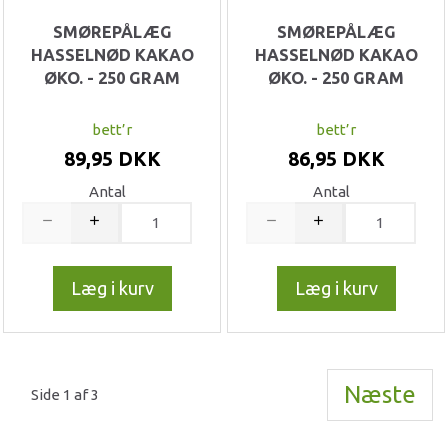
SMØREPÅLÆG
SMØREPÅLÆG
HASSELNØD KAKAO
HASSELNØD KAKAO
ØKO. - 250 GRAM
ØKO. - 250 GRAM
bett’r
bett’r
89,95 DKK
86,95 DKK
Antal
Antal
Læg i kurv
Læg i kurv
Næste
Side 1 af 3