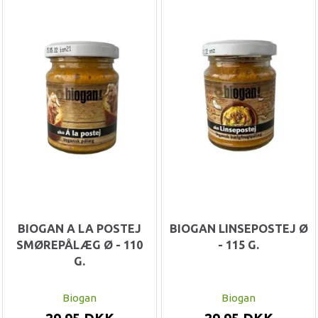
BIOGAN A LA POSTEJ
BIOGAN LINSEPOSTEJ Ø
SMØREPÅLÆG Ø - 110
- 115 G.
G.
Biogan
Biogan