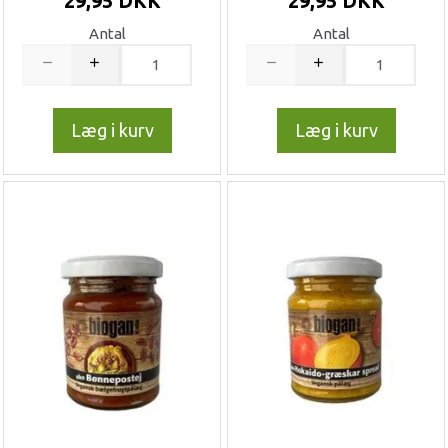
29,95 DKK
29,95 DKK
Antal
Antal
Læg i kurv
Læg i kurv