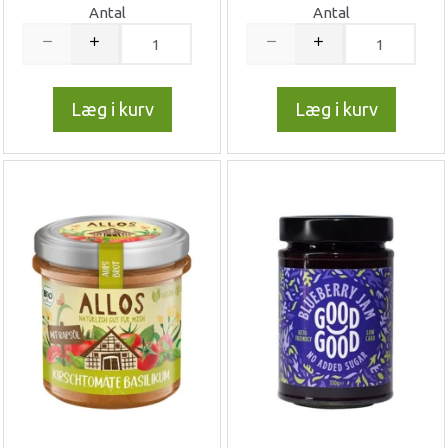
Antal
Antal
Læg i kurv
Læg i kurv