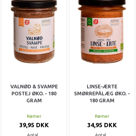
VALNØD & SVAMPE
LINSE-ÆRTE
POSTEJ ØKO. - 180
SMØRREPÅLÆG ØKO. -
GRAM
180 GRAM
Rømer
Rømer
39,95 DKK
34,95 DKK
Antal
Antal