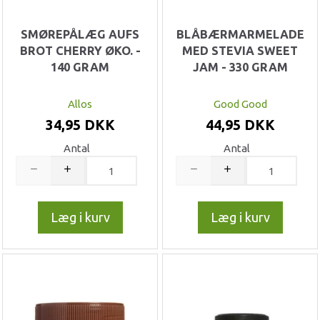
SMØREPÅLÆG AUFS
BLÅBÆRMARMELADE
BROT CHERRY ØKO. -
MED STEVIA SWEET
140 GRAM
JAM - 330 GRAM
Allos
Good Good
34,95 DKK
44,95 DKK
Antal
Antal
Læg i kurv
Læg i kurv