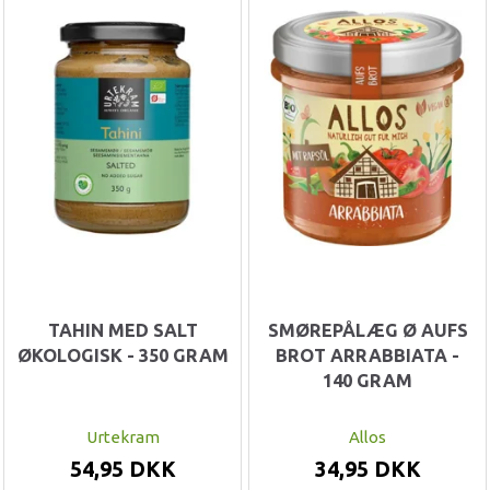
TAHIN MED SALT
SMØREPÅLÆG Ø AUFS
ØKOLOGISK - 350 GRAM
BROT ARRABBIATA -
140 GRAM
Urtekram
Allos
54,95 DKK
34,95 DKK