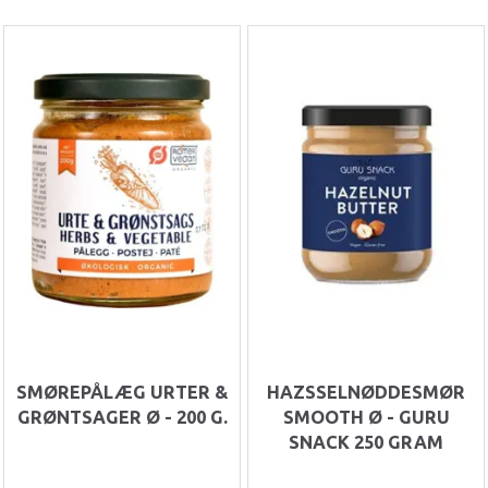
SMØREPÅLÆG URTER &
HAZSSELNØDDESMØR
GRØNTSAGER Ø - 200 G.
SMOOTH Ø - GURU
SNACK 250 GRAM