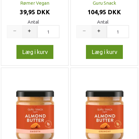
Rømer Vegan
Guru Snack
39,95 DKK
104,95 DKK
Antal
Antal
Læg i kurv
Læg i kurv