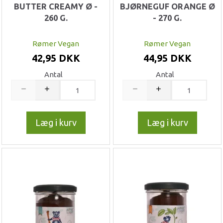
BUTTER CREAMY Ø -
BJØRNEGUF ORANGE Ø
260 G.
- 270 G.
Rømer Vegan
Rømer Vegan
42,95 DKK
44,95 DKK
Antal
Antal
Læg i kurv
Læg i kurv