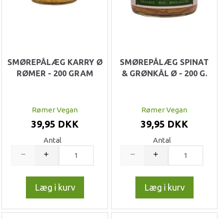
SMØREPÅLÆG KARRY Ø
SMØREPÅLÆG SPINAT
RØMER - 200 GRAM
& GRØNKÅL Ø - 200 G.
Rømer Vegan
Rømer Vegan
39,95 DKK
39,95 DKK
Antal
Antal
Læg i kurv
Læg i kurv