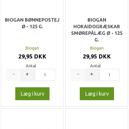
BIOGAN BØNNEPOSTEJ
BIOGAN
Ø - 125 G.
HOKAIDOGRÆSKAR
SMØREPÅLÆG Ø - 125
G.
Biogan
Biogan
29,95 DKK
29,95 DKK
Antal
Antal
Læg i kurv
Læg i kurv