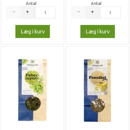
Antal
Antal
Læg i kurv
Læg i kurv