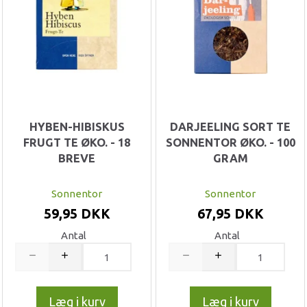
HYBEN-HIBISKUS
DARJEELING SORT TE
FRUGT TE ØKO. - 18
SONNENTOR ØKO. - 100
BREVE
GRAM
Sonnentor
Sonnentor
59,95 DKK
67,95 DKK
Antal
Antal
Læg i kurv
Læg i kurv