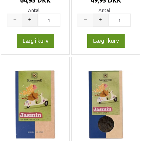
64,95 DKK
49,95 DKK
Antal
Antal
Læg i kurv
Læg i kurv