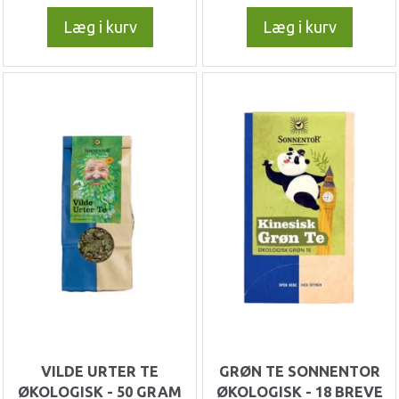
Læg i kurv
Læg i kurv
VILDE URTER TE
GRØN TE SONNENTOR
ØKOLOGISK - 50 GRAM
ØKOLOGISK - 18 BREVE