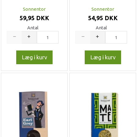
Sonnentor
Sonnentor
59,95 DKK
54,95 DKK
Antal
Antal
Læg i kurv
Læg i kurv