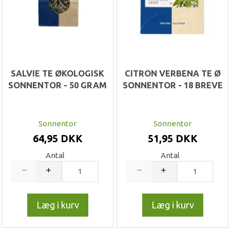
SALVIE TE ØKOLOGISK
CITRON VERBENA TE Ø
SONNENTOR - 50 GRAM
SONNENTOR - 18 BREVE
Sonnentor
Sonnentor
64,95 DKK
51,95 DKK
Antal
Antal
Læg i kurv
Læg i kurv