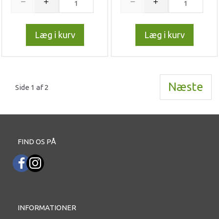
Læg i kurv
Læg i kurv
Næste
Side 1 af 2
FIND OS PÅ
INFORMATIONER