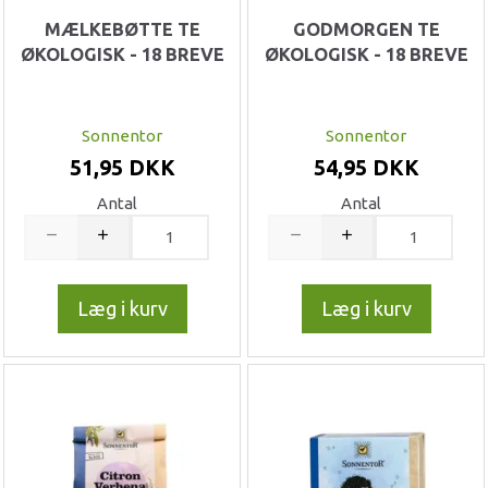
MÆLKEBØTTE TE
GODMORGEN TE
ØKOLOGISK - 18 BREVE
ØKOLOGISK - 18 BREVE
Sonnentor
Sonnentor
51,95 DKK
54,95 DKK
Antal
Antal
Læg i kurv
Læg i kurv