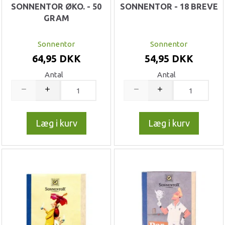
SONNENTOR ØKO. - 50
SONNENTOR - 18 BREVE
GRAM
Sonnentor
Sonnentor
64,95 DKK
54,95 DKK
Antal
Antal
Læg i kurv
Læg i kurv