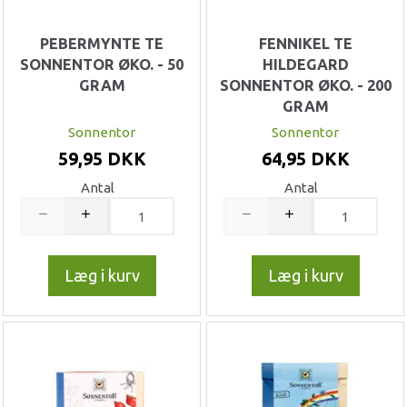
PEBERMYNTE TE
FENNIKEL TE
SONNENTOR ØKO. - 50
HILDEGARD
GRAM
SONNENTOR ØKO. - 200
GRAM
Sonnentor
Sonnentor
59,95 DKK
64,95 DKK
Antal
Antal
Læg i kurv
Læg i kurv