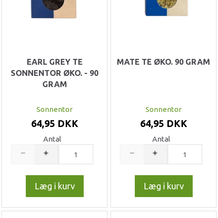
EARL GREY TE
MATE TE ØKO. 90 GRAM
SONNENTOR ØKO. - 90
GRAM
Sonnentor
Sonnentor
64,95 DKK
64,95 DKK
Antal
Antal
Læg i kurv
Læg i kurv