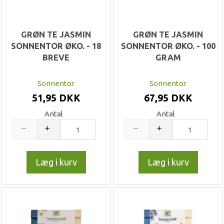
GRØN TE JASMIN
GRØN TE JASMIN
SONNENTOR ØKO. - 18
SONNENTOR ØKO. - 100
BREVE
GRAM
Sonnentor
Sonnentor
51,95 DKK
67,95 DKK
Antal
Antal
Læg i kurv
Læg i kurv