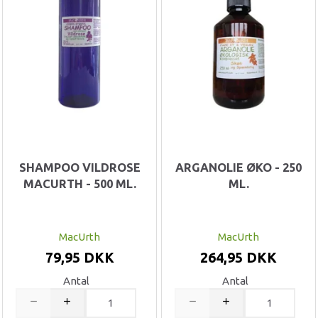
SHAMPOO VILDROSE
ARGANOLIE ØKO - 250
MACURTH - 500 ML.
ML.
MacUrth
MacUrth
79,95 DKK
264,95 DKK
Antal
Antal