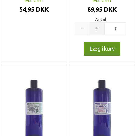
MacUrth
MacUrth
54,95 DKK
89,95 DKK
Antal
Læg i kurv