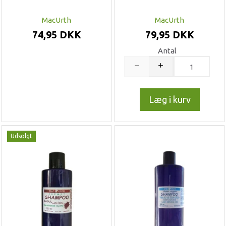
MacUrth
MacUrth
74,95 DKK
79,95 DKK
Antal
Læg i kurv
Udsolgt