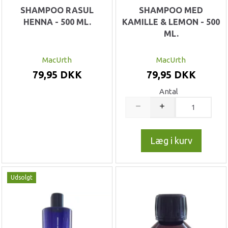
SHAMPOO RASUL
SHAMPOO MED
HENNA - 500 ML.
KAMILLE & LEMON - 500
ML.
MacUrth
MacUrth
79,95 DKK
79,95 DKK
Antal
Læg i kurv
Udsolgt