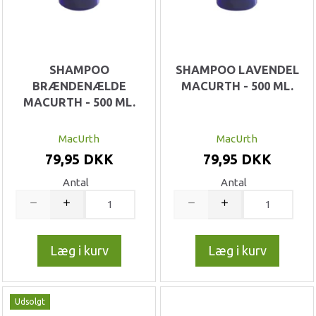
SHAMPOO
SHAMPOO LAVENDEL
BRÆNDENÆLDE
MACURTH - 500 ML.
MACURTH - 500 ML.
MacUrth
MacUrth
79,95 DKK
79,95 DKK
Antal
Antal
Læg i kurv
Læg i kurv
Udsolgt