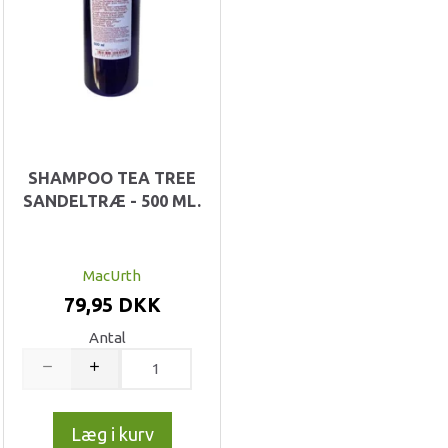
SHAMPOO TEA TREE
SANDELTRÆ - 500 ML.
MacUrth
79,95 DKK
Antal
Læg i kurv