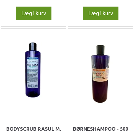
Læg i kurv
Læg i kurv
BODYSCRUB RASUL M.
BØRNESHAMPOO - 500