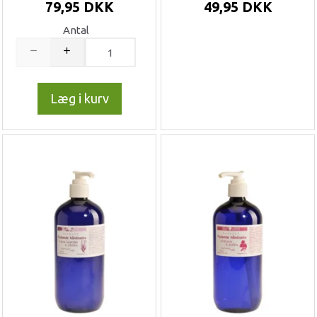
79,95 DKK
49,95 DKK
Antal
Læg i kurv