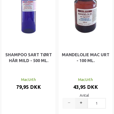
SHAMPOO SART TØRT
MANDELOLIE MAC URT
HÅR MILD - 500 ML.
- 100 ML.
MacUrth
MacUrth
79,95 DKK
43,95 DKK
Antal