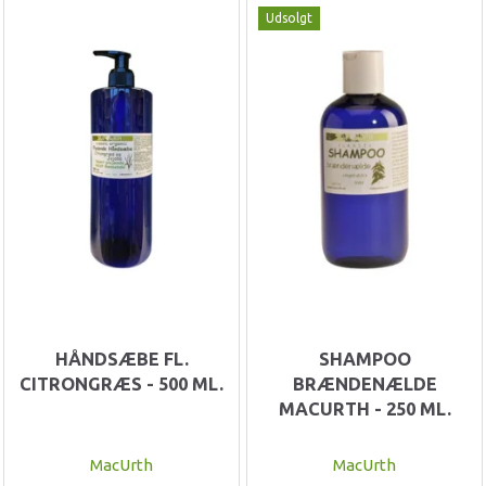
Udsolgt
HÅNDSÆBE FL.
SHAMPOO
CITRONGRÆS - 500 ML.
BRÆNDENÆLDE
MACURTH - 250 ML.
MacUrth
MacUrth