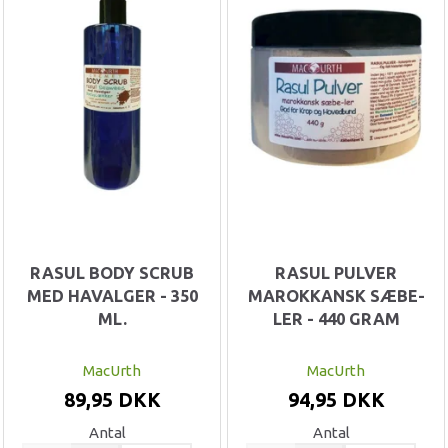
RASUL BODY SCRUB
RASUL PULVER
MED HAVALGER - 350
MAROKKANSK SÆBE-
ML.
LER - 440 GRAM
MacUrth
MacUrth
89,95 DKK
94,95 DKK
Antal
Antal