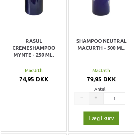
RASUL
SHAMPOO NEUTRAL
CREMESHAMPOO
MACURTH - 500 ML.
MYNTE - 250 ML.
MacUrth
MacUrth
74,95 DKK
79,95 DKK
Antal
Læg i kurv