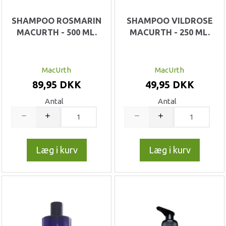
SHAMPOO ROSMARIN
SHAMPOO VILDROSE
MACURTH - 500 ML.
MACURTH - 250 ML.
MacUrth
MacUrth
89,95 DKK
49,95 DKK
Antal
Antal
Læg i kurv
Læg i kurv