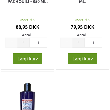
PACHOUILI - 350 ML.
ML.
MacUrth
MacUrth
88,95 DKK
79,95 DKK
Antal
Antal
Læg i kurv
Læg i kurv