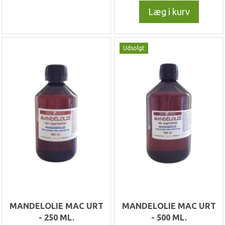
Læg i kurv
Udsolgt
MANDELOLIE MAC URT
MANDELOLIE MAC URT
- 250 ML.
- 500 ML.