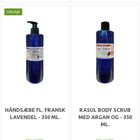
Udsolgt
HÅNDSÆBE FL. FRANSK
RASUL BODY SCRUB
LAVENDEL - 350 ML.
MED ARGAN OG - 350
ML.