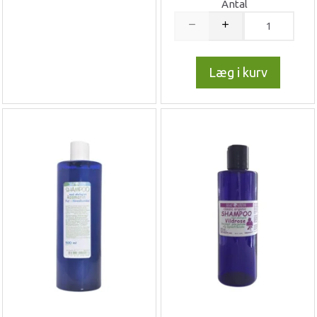
Antal
Læg i kurv