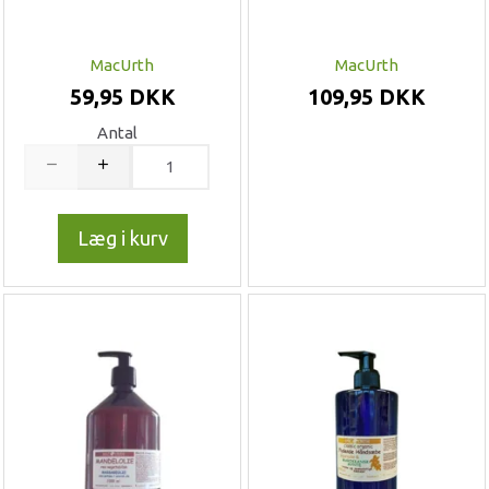
MacUrth
MacUrth
59,95 DKK
109,95 DKK
Antal
Læg i kurv