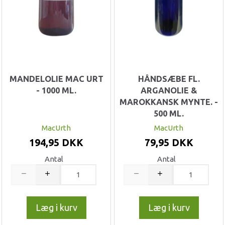
MANDELOLIE MAC URT
HÅNDSÆBE FL.
- 1000 ML.
ARGANOLIE &
MAROKKANSK MYNTE. -
500 ML.
MacUrth
MacUrth
194,95 DKK
79,95 DKK
Antal
Antal
Læg i kurv
Læg i kurv