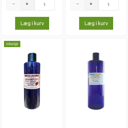
Læg i kurv
Læg i kurv
Udsolgt