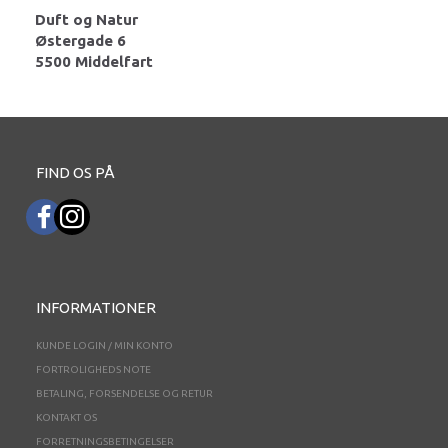
Duft og Natur
Østergade 6
5500 Middelfart
FIND OS PÅ
INFORMATIONER
KUNDE LOGIN / MIN KONTO
FORTROLIGHEDS NOTE
BETALING, FORSENDELSE OG RETUR
KONTAKT OS
FORRETNINGSBETINGELSER