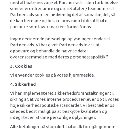
med affiliate netværket Partner-ads. I den forbindelse
sender vi ordrenumre og ordretotaler / leadnumre til
Partner-ads som en nødvendig del af samarbejdet, så
de kan beregne og betale provision til de affiliate
partnere som laver markedsføring for os.
Ingen deciderede personlige oplysninger sendes til
Partner-ads. Vi har givet Partner-ads lov til at
opbevare og behandle de nævnte data i
overenstemmelse med deres persondatapolitik."
3. Cookies
Vi anvender cookies på vores hjemmeside.
4. Sikkerhed
Vi har implementeret sikkerhedsforanstaltninger til
sikring af, at vores interne procedurer lever op til vores
høje sikkerhedspolitiske standarder. Vi bestræber os
således bedst muligt på at beskytte kvaliteten og
integriteten af dine personlige oplysninger.
Alle betalinger på shop.duft-natur.dk foregår gennem