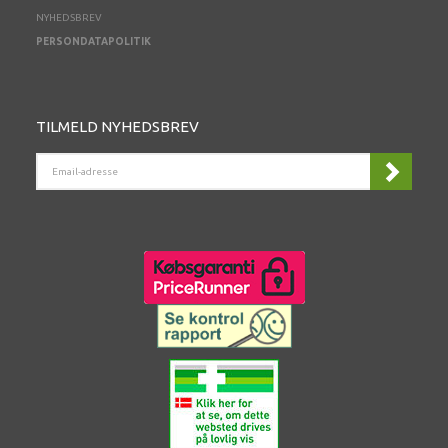
NYHEDSBREV
PERSONDATAPOLITIK
TILMELD NYHEDSBREV
EMAIL-
ADRESSE