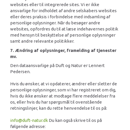
websites eller til integrerede sites. Vi er ikke
ansvarlige for indholdet af andre selskabers websites
eller deres praksis i forbindelse med indsamling af
personlige oplysninger. Når du besøger andre
websites, opfordres du til at læse indehavernes politik
med hensyn til beskyttelse af personlige oplysninger
samt andre relevante politikker.
7. Ændring af oplysninger, framelding af tjenester
mv.
Den dataansvarlige på Duft og Natur er Lennert
Pedersen.
Hvis du ønsker, at vi opdaterer, ændrer eller sletter de
personlige oplysninger, som vi har registreret om dig,
hvis du ikke ønsker at modtage flere meddelelser fra
os, eller hvis du har spørgsmål til ovenstående
retningslinjer, kan du rette henvendelse til os på:
info@duft-natur.dk
Du kan også skrive til os på
følgende adresse: