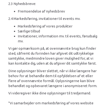
2.3 Nyhedsbreve:
Fremsendelse af nyhedsbrev
2.4 Markedsføring, invitationer til events mv.
Markedsføring af vores produkter
Særlige tilbud
Invitationer, information mv. til events, førudsalg
mv.
Vi gør opmærksom på, at ovennævnte brug kun finder
sted, såfremt du forinden har afgivet dit udtrykkelige
samtykke, medmindre loven giver mulighed for, at vi
kan kontakte dig, uden at du afgiver dit samtykke først.
Dine oplysninger bliver slettet, når vi ikke længere har
behov for at behandle dem til opfyldelsen af et eller
flere af ovennævnte formål. Oplysningerne kan blive
behandlet og opbevaret længere i anonymiseret form.
Vi videregiver ikke dine oplysninger til tredjemand.
"Vi samarbejder om markedsføring af vores website