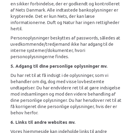
en sikker forbindelse, der er godkendt og kontrolleret
af Nets Danmark. Alle indtastede bankoplysninger er
krypterede. Det er kun Nets, der kan læse
informationerne. Duft og Natur har ingen rettigheder
hertil.
Personoplysninger beskyttes af passwords, således at
uvedkommende/tredjemand ikke har adgang til de
interne systemer/dokumenter, hvori
personoplysningerne findes.
5. Adgang til dine personlige oplysninger mv.
Du har ret til at få indsigt i de oplysninger, som vi
behandler om dig, dog med visse lovbestemte
undtagelser. Du har endvidere ret til at gøre indsigelse
mod indsamlingen og mod den videre behandling af
dine personlige oplysninger. Du har herudover ret til at
få korrigeret dine personlige oplysninger, hvis der er
behov herfor.
6. Links til andre websites mv.
Vores hjemmeside kan indeholde links til andre