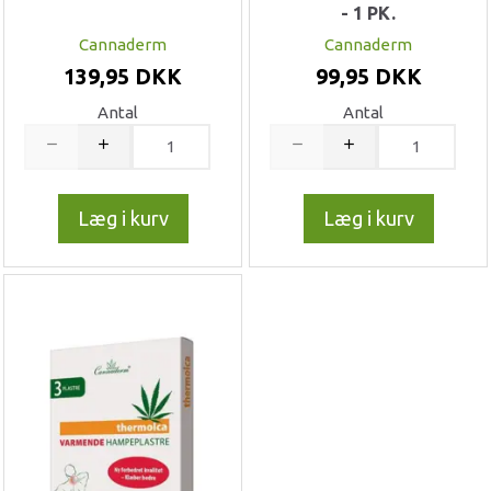
- 1 PK.
Cannaderm
Cannaderm
139,95 DKK
99,95 DKK
Antal
Antal
Læg i kurv
Læg i kurv