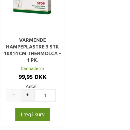
VARMENDE
HAMPEPLASTRE 3 STK
10X14 CM THERMOLCA -
1 PK.
Cannaderm
99,95 DKK
Antal
Læg i kurv