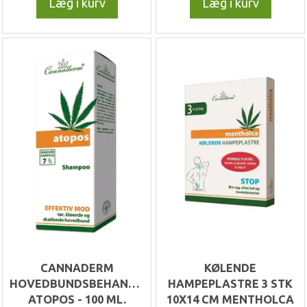
Læg i kurv
Læg i kurv
CANNADERM
KØLENDE
HOVEDBUNDSBEHANDLING
HAMPEPLASTRE 3 STK
ATOPOS - 100 ML.
10X14 CM MENTHOLCA