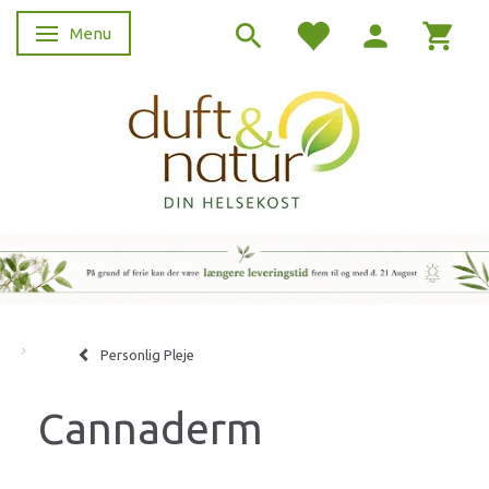
Menu
Skifte navigation
Personlig Pleje
Cannaderm