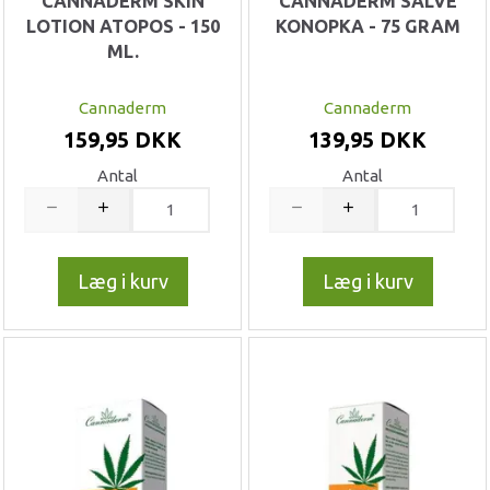
CANNADERM SKIN
CANNADERM SALVE
LOTION ATOPOS - 150
KONOPKA - 75 GRAM
ML.
Cannaderm
Cannaderm
159,95 DKK
139,95 DKK
Antal
Antal
Læg i kurv
Læg i kurv