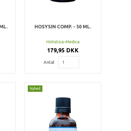
ML.
HOSYSIN COMP. - 50 ML.
Holistica-Medica
179,95 DKK
Antal
Nyhed