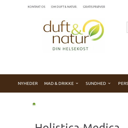
KONTAKT OS
OM DUFT & NATUR.
GRATIS PRØVER
NYHEDER
MAD & DRIKKE
SUNDHED
PERS
Holistica-Medica