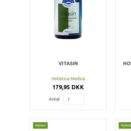
VITASIN
HOS
Holistica-Medica
179,95 DKK
Antal
Nyhed
Nyhe