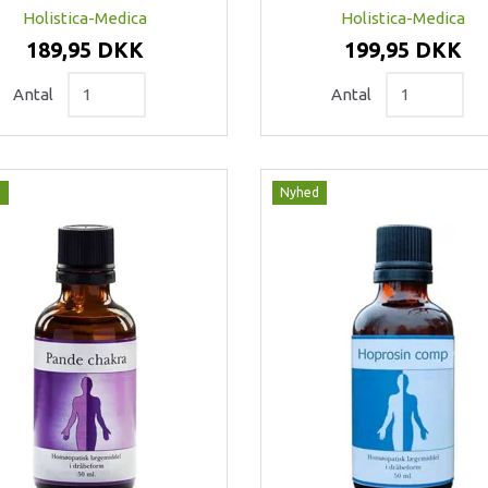
Holistica-Medica
Holistica-Medica
189,95 DKK
199,95 DKK
Antal
Antal
d
Nyhed