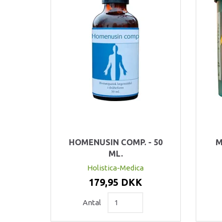
HOMENUSIN COMP. - 50
M
ML.
Holistica-Medica
179,95 DKK
Antal