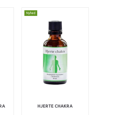
Nyhed
RA
HJERTE CHAKRA