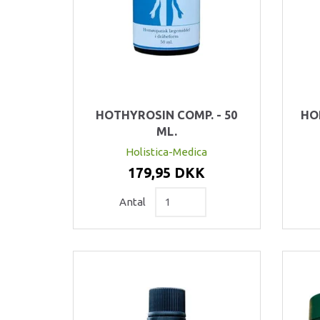
HOTHYROSIN COMP. - 50
HOP
ML.
Holistica-Medica
179,95 DKK
Antal