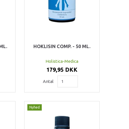
ML.
HOKLISIN COMP. - 50 ML.
Holistica-Medica
179,95 DKK
Antal
Nyhed