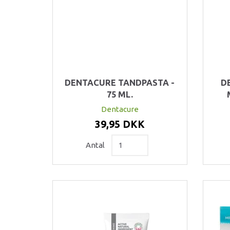
DENTACURE TANDPASTA -
D
75 ML.
Dentacure
39,95 DKK
Antal