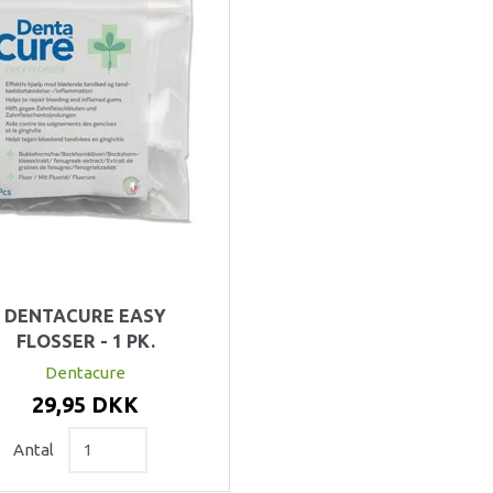
DENTACURE EASY
FLOSSER - 1 PK.
Dentacure
29,95 DKK
Antal