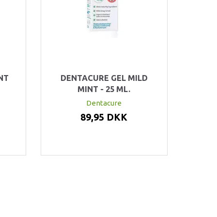
NT
DENTACURE GEL MILD
MINT - 25 ML.
Dentacure
89,95 DKK