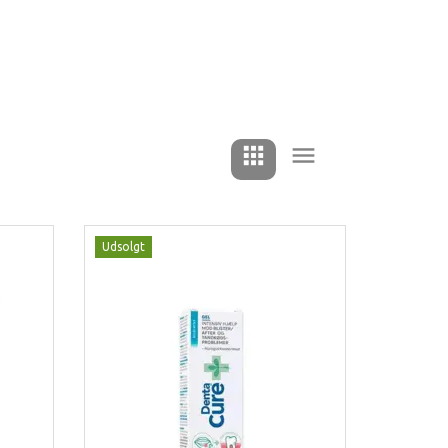
Udsolgt