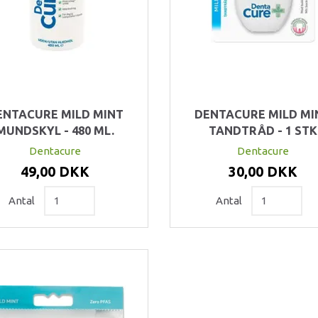
ENTACURE MILD MINT
DENTACURE MILD MI
MUNDSKYL - 480 ML.
TANDTRÅD - 1 STK
Dentacure
Dentacure
49,00 DKK
30,00 DKK
Antal
Antal