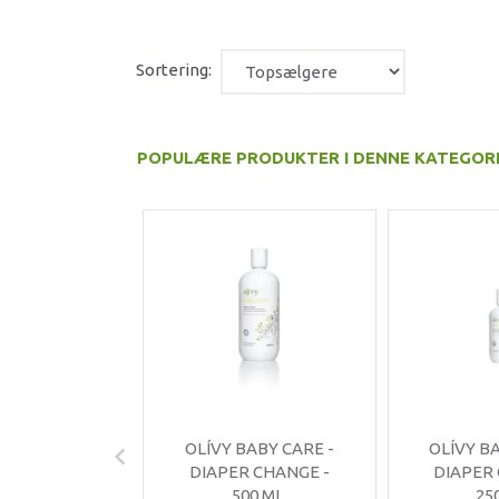
Sortering:
POPULÆRE PRODUKTER I DENNE KATEGOR
OLÍVY BABY CARE -
OLÍVY B
DIAPER CHANGE -
DIAPER
500 ML.
25