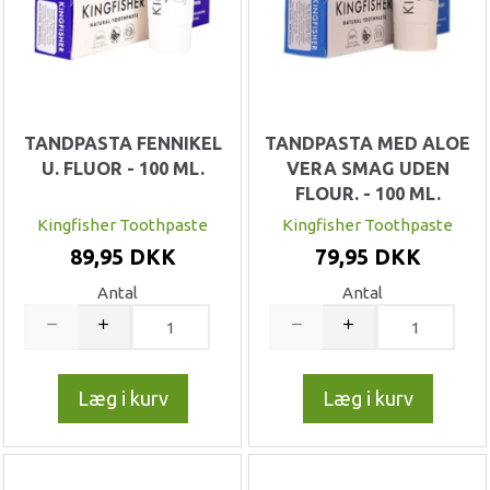
TANDPASTA FENNIKEL
TANDPASTA MED ALOE
U. FLUOR - 100 ML.
VERA SMAG UDEN
FLOUR. - 100 ML.
Kingfisher Toothpaste
Kingfisher Toothpaste
89,95 DKK
79,95 DKK
Antal
Antal
Læg i kurv
Læg i kurv