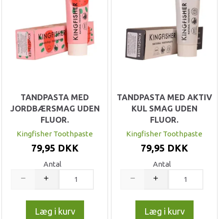
TANDPASTA MED
TANDPASTA MED AKTIV
JORDBÆRSMAG UDEN
KUL SMAG UDEN
FLUOR.
FLUOR.
Kingfisher Toothpaste
Kingfisher Toothpaste
79,95 DKK
79,95 DKK
Antal
Antal
Læg i kurv
Læg i kurv