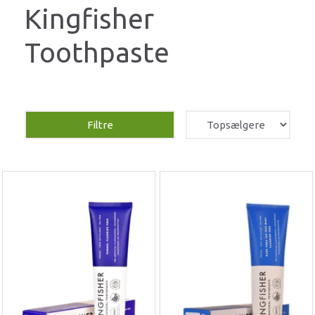
Kingfisher
Toothpaste
Filtre