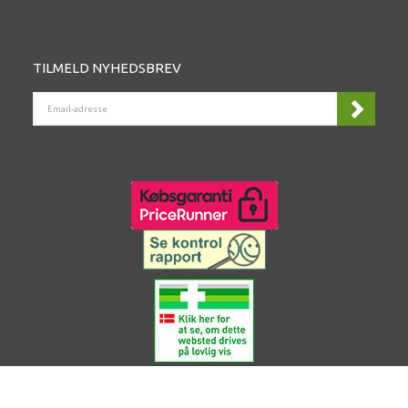
TILMELD NYHEDSBREV
EMAIL-
ADRESSE