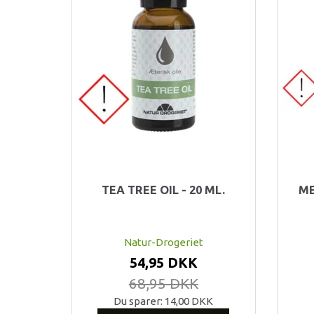
TEA TREE OIL - 20 ML.
ME
Natur-Drogeriet
54,95 DKK
68,95 DKK
Du sparer:
14,00 DKK