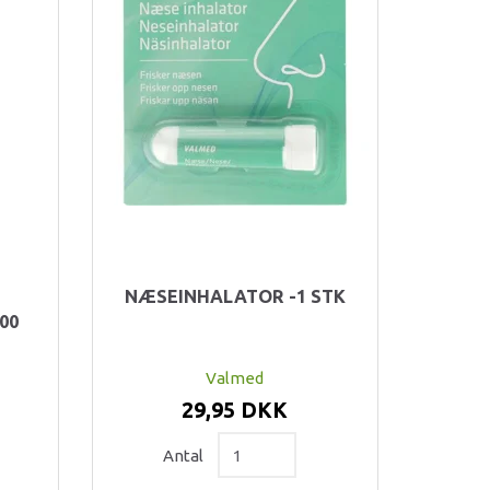
NÆSEINHALATOR -1 STK
00
Valmed
29,95 DKK
Antal