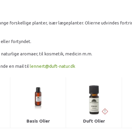
 mange forskellige planter, især lægeplanter. Olierne udvindes fort
eller fortyndet.
 naturlige aromaer, til kosmetik, medicin m.m.
nde en mail til
lennert@duft-natur.dk
Basis Olier
Duft Olier