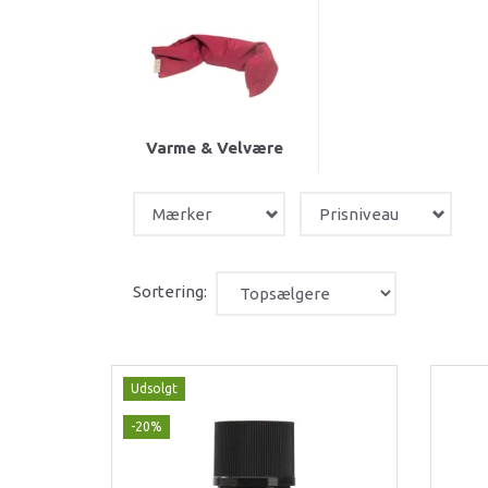
Varme & Velvære
Mærker
Prisniveau
Sortering:
Udsolgt
-20%