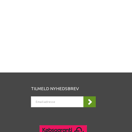
TILMELD NYHEDSBREV
EMAIL-
ADRESSE