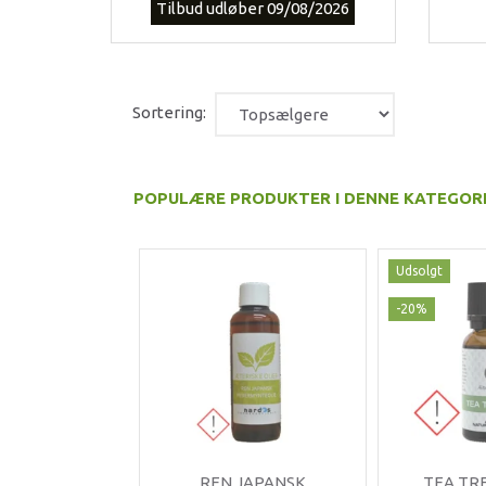
Tilbud udløber 09/08/2026
Sortering:
POPULÆRE PRODUKTER I DENNE KATEGOR
Udsolgt
-20%
REN JAPANSK
TEA TRE