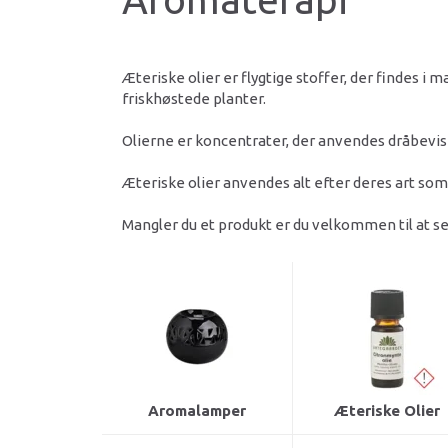
Æteriske olier er flygtige stoffer, der findes i
friskhøstede planter.
Olierne er koncentrater, der anvendes dråbevis 
Æteriske olier anvendes alt efter deres art som
Mangler du et produkt er du velkommen til at se
Aromalamper
Æteriske Olier