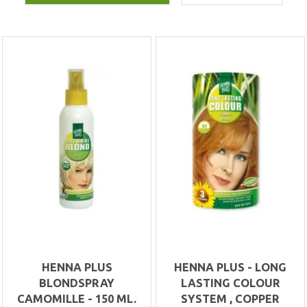
HENNA PLUS
HENNA PLUS - LONG
BLONDSPRAY
LASTING COLOUR
CAMOMILLE - 150 ML.
SYSTEM , COPPER