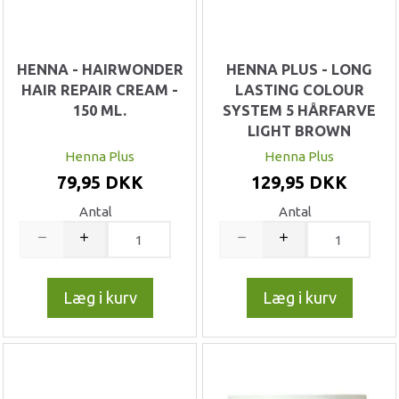
HENNA - HAIRWONDER
HENNA PLUS - LONG
HAIR REPAIR CREAM -
LASTING COLOUR
150 ML.
SYSTEM 5 HÅRFARVE
LIGHT BROWN
Henna Plus
Henna Plus
79,95 DKK
129,95 DKK
Antal
Antal
Læg i kurv
Læg i kurv