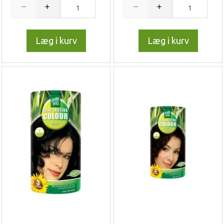
Læg i kurv
Læg i kurv