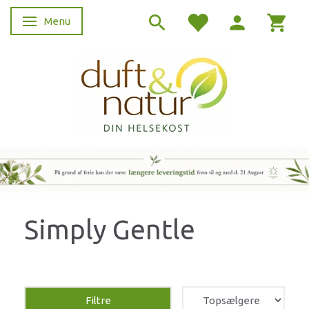
Menu
Skifte navigation
Simply Gentle
Filtre