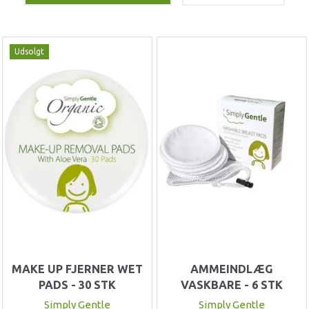
Udsolgt
MAKE UP FJERNER WET
AMMEINDLÆG
PADS - 30 STK
VASKBARE - 6 STK
Simply Gentle
Simply Gentle