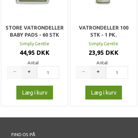
STORE VATRONDELLER
VATRONDELLER 100
BABY PADS - 60 STK
STK - 1 PK.
Simply Gentle
Simply Gentle
44,95 DKK
23,95 DKK
Antal
Antal
Læg i kurv
Læg i kurv
FIND OS PÅ