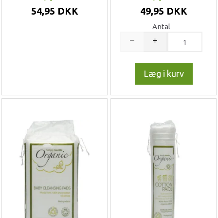
54,95 DKK
49,95 DKK
Antal
Læg i kurv