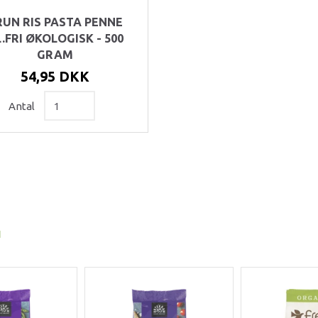
RUN RIS PASTA PENNE
.FRI ØKOLOGISK - 500
GRAM
54,95 DKK
Antal
I