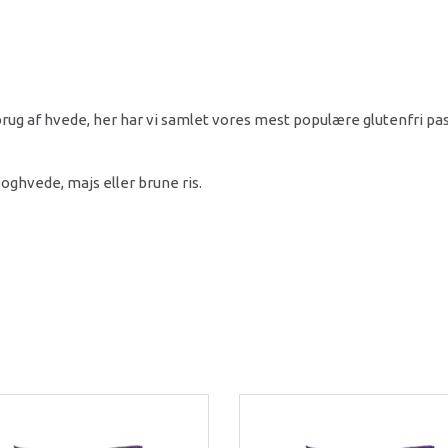
n brug af hvede, her har vi samlet vores mest populære glutenfr
oghvede, majs eller brune ris.