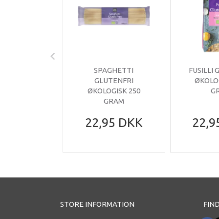
SPAGHETTI
FUSILLI
GLUTENFRI
ØKOLO
ØKOLOGISK 250
G
GRAM
22,95 DKK
22,9
STORE INFORMATION
FIND