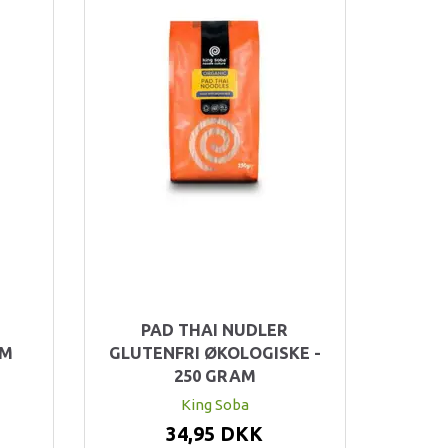
PAD THAI NUDLER
AM
GLUTENFRI ØKOLOGISKE -
250 GRAM
King Soba
34,95 DKK