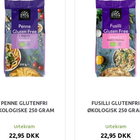
PENNE GLUTENFRI
FUSILLI GLUTENFRI
KOLOGISKE 250 GRAM
ØKOLOGISK 250 GR
Urtekram
Urtekram
22,95 DKK
22,95 DKK