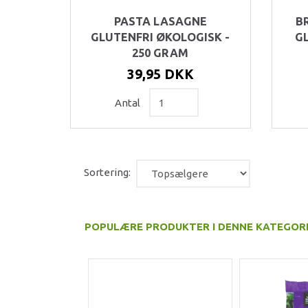
PASTA LASAGNE
B
GLUTENFRI ØKOLOGISK -
GL
250 GRAM
39,95 DKK
Antal
Sortering:
POPULÆRE PRODUKTER I DENNE KATEGOR