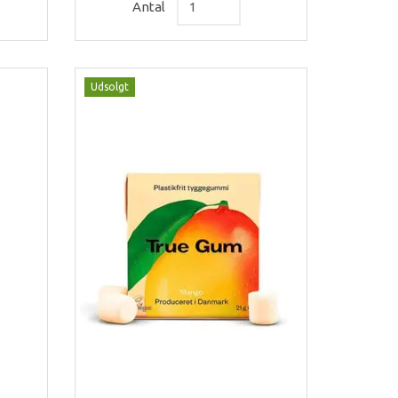
Antal
Udsolgt