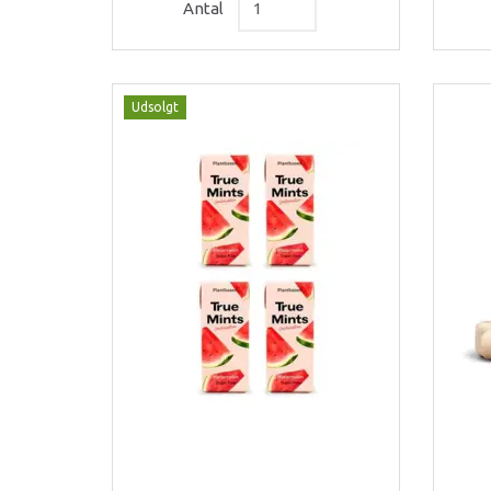
Antal
Udsolgt