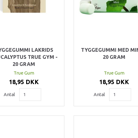
YGGEGUMMI LAKRIDS
TYGGEGUMMI MED MIN
CALYPTUS TRUE GYM -
20 GRAM
20 GRAM
True Gum
True Gum
18,95 DKK
18,95 DKK
Antal
Antal