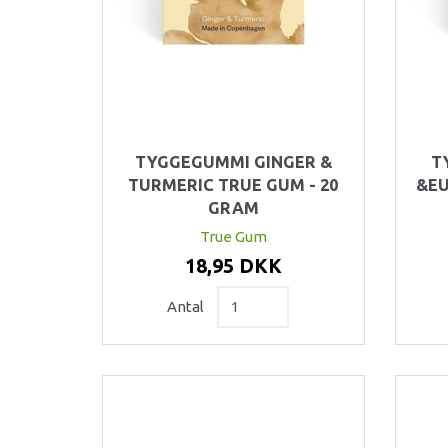
TYGGEGUMMI GINGER &
T
TURMERIC TRUE GUM - 20
&EU
GRAM
True Gum
18,95 DKK
Antal