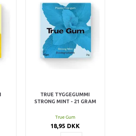
I
TRUE TYGGEGUMMI
STRONG MINT - 21 GRAM
True Gum
18,95 DKK