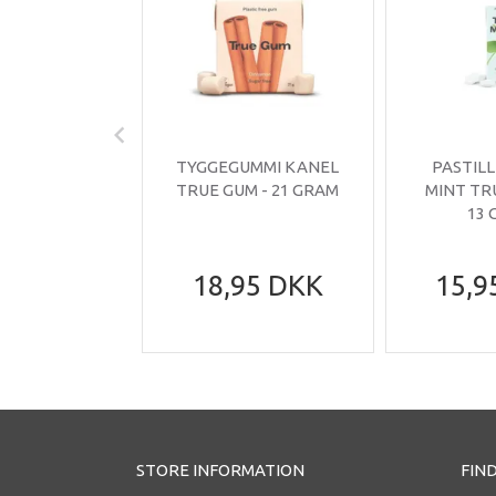
TYGGEGUMMI KANEL
PASTIL
TRUE GUM - 21 GRAM
MINT TR
13
18,95 DKK
15,9
STORE INFORMATION
FIND