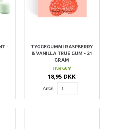
T -
TYGGEGUMMI RASPBERRY
& VANILLA TRUE GUM - 21
GRAM
True Gum
18,95 DKK
Antal