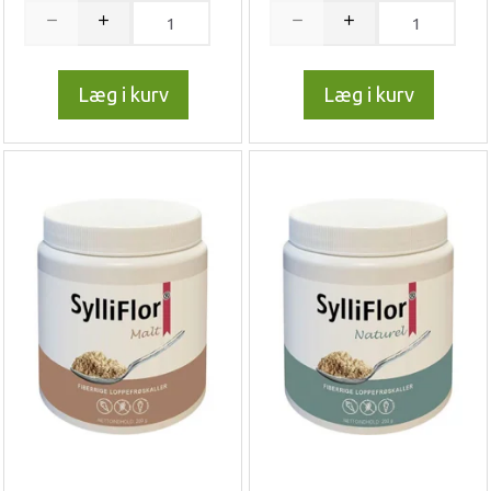
Læg i kurv
Læg i kurv