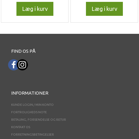
Læg i kurv
Læg i kurv
FIND OS PÅ
INFORMATIONER
KUNDE LOGIN / MIN KONTO
FORTROLIGHEDS NOTE
BETALING, FORSENDELSE OG RETUR
KONTAKT OS
FORRETNINGSBETINGELSER