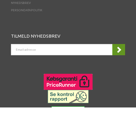
NYHEDSBREV
PERSONDATAPOLITIK
TILMELD NYHEDSBREV
EMAIL-
ADRESSE