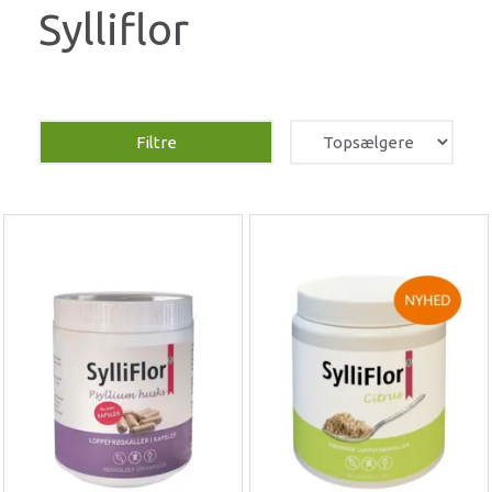
Sylliflor
Filtre