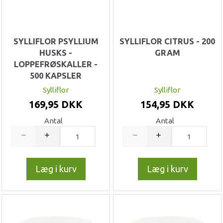
SYLLIFLOR PSYLLIUM
SYLLIFLOR CITRUS - 200
HUSKS -
GRAM
LOPPEFRØSKALLER -
500 KAPSLER
Sylliflor
Sylliflor
169,95 DKK
154,95 DKK
Antal
Antal
Læg i kurv
Læg i kurv