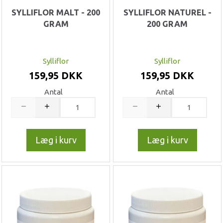
SYLLIFLOR MALT - 200
SYLLIFLOR NATUREL -
GRAM
200 GRAM
Sylliflor
Sylliflor
159,95 DKK
159,95 DKK
Antal
Antal
Læg i kurv
Læg i kurv