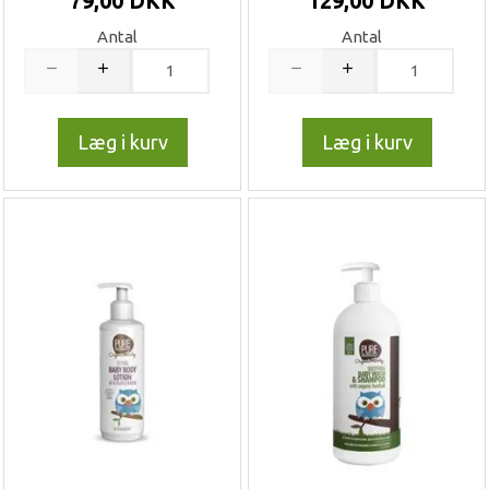
79,00 DKK
129,00 DKK
Antal
Antal
Læg i kurv
Læg i kurv