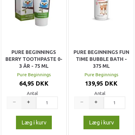
PURE BEGINNINGS
PURE BEGINNINGS FUN
BERRY TOOTHPASTE 0-
TIME BUBBLE BATH -
3 ÅR - 75 ML
375 ML
Pure Beginnings
Pure Beginnings
64,95 DKK
139,95 DKK
Antal
Antal
Læg i kurv
Læg i kurv