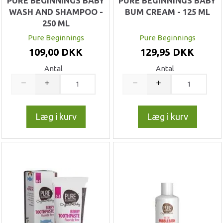
PURE BEGINNINGS BABY
PURE BEGINNINGS BABY
WASH AND SHAMPOO -
BUM CREAM - 125 ML
250 ML
Pure Beginnings
Pure Beginnings
109,00 DKK
129,95 DKK
Antal
Antal
Læg i kurv
Læg i kurv