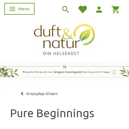
Menu
Skifte navigation
Kropspleje til børn
Pure Beginnings