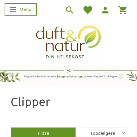
Menu
Skifte navigation
Clipper
Filtre