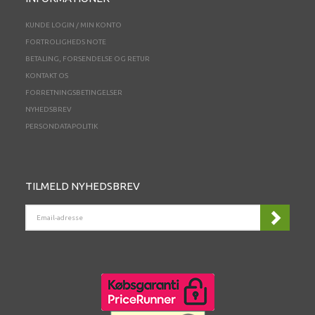
KUNDE LOGIN / MIN KONTO
FORTROLIGHEDS NOTE
BETALING, FORSENDELSE OG RETUR
KONTAKT OS
FORRETNINGSBETINGELSER
NYHEDSBREV
PERSONDATAPOLITIK
TILMELD NYHEDSBREV
EMAIL-
ADRESSE