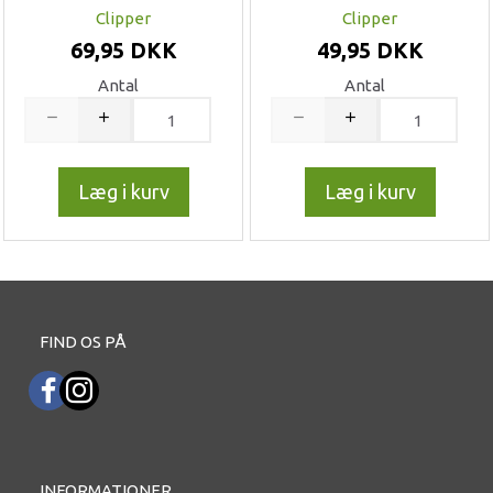
Clipper
Clipper
69,95 DKK
49,95 DKK
Antal
Antal
Læg i kurv
Læg i kurv
FIND OS PÅ
INFORMATIONER