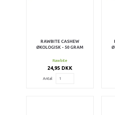
RAWBITE CASHEW
ØKOLOGISK - 50 GRAM
Ø
Rawbite
24,95 DKK
Antal