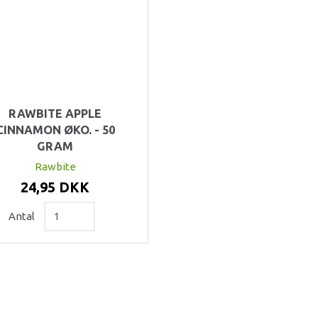
RAWBITE APPLE
CINNAMON ØKO. - 50
GRAM
Rawbite
24,95 DKK
Antal