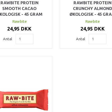
RAWBITE PROTEIN
RAWBITE PROTEIN
SMOOTH CACAO
CRUNCHY ALMON
KOLOGISK - 45 GRAM
ØKOLOGISK - 45 GR
Rawbite
Rawbite
24,95 DKK
24,95 DKK
Antal
Antal