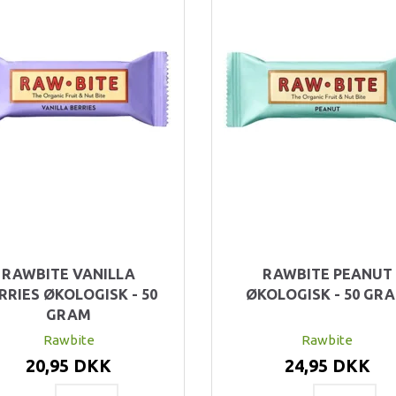
RAWBITE VANILLA
RAWBITE PEANUT
RRIES ØKOLOGISK - 50
ØKOLOGISK - 50 GR
GRAM
Rawbite
Rawbite
20,95 DKK
24,95 DKK