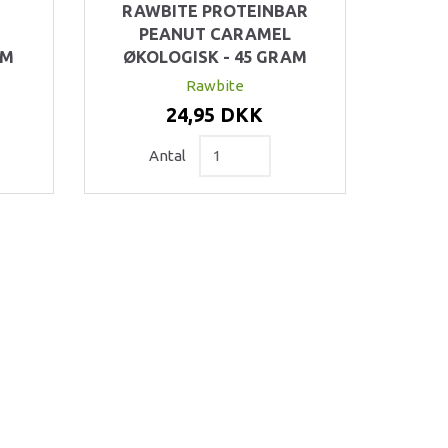
RAWBITE PROTEINBAR
D
PEANUT CARAMEL
AM
ØKOLOGISK - 45 GRAM
Rawbite
24,95 DKK
Antal