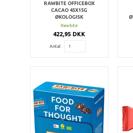
RAWBITE OFFICEBOX
CACAO 45X15G
ØKOLOGISK
Ø
Rawbite
422,95 DKK
Antal