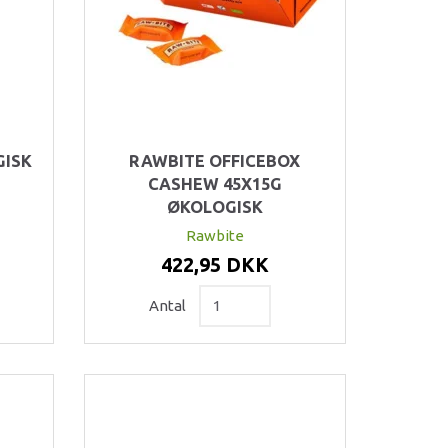
GISK
RAWBITE OFFICEBOX
CASHEW 45X15G
ØKOLOGISK
Rawbite
422,95 DKK
Antal