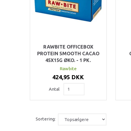
RAWBITE OFFICEBOX
PROTEIN SMOOTH CACAO
45X15G ØKO. - 1 PK.
Rawbite
424,95 DKK
Antal
Sortering: