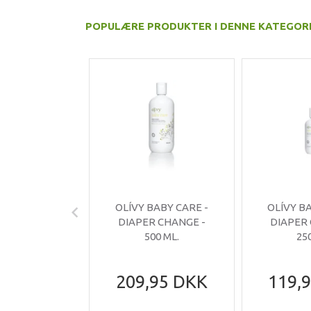
POPULÆRE PRODUKTER I DENNE KATEGOR
OLÍVY BABY CARE -
OLÍVY B
DIAPER CHANGE -
DIAPER
500 ML.
25
209,95 DKK
119,