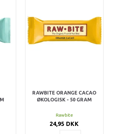
RAWBITE ORANGE CACAO
AM
ØKOLOGISK - 50 GRAM
Rawbite
24,95 DKK