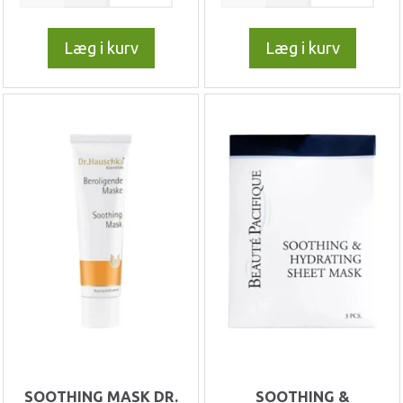
Læg i kurv
Læg i kurv
SOOTHING MASK DR.
SOOTHING &