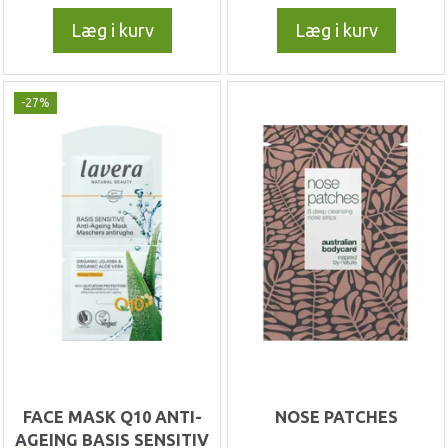
Læg i kurv
Læg i kurv
-27%
FACE MASK Q10 ANTI-
NOSE PATCHES
AGEING BASIS SENSITIV