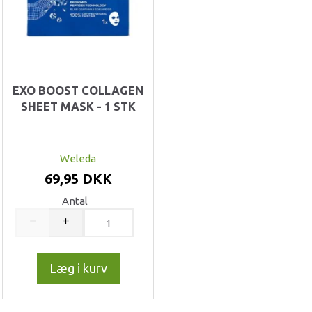
EXO BOOST COLLAGEN
SHEET MASK - 1 STK
Weleda
69,95 DKK
Antal
Læg i kurv