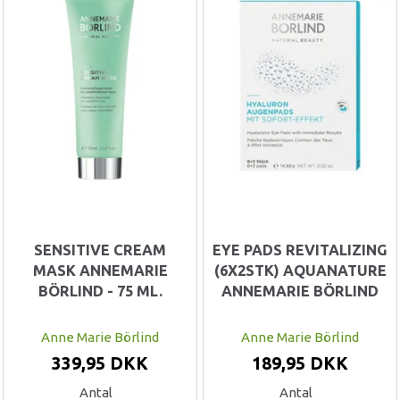
SENSITIVE CREAM
EYE PADS REVITALIZING
MASK ANNEMARIE
(6X2STK) AQUANATURE
BÖRLIND - 75 ML.
ANNEMARIE BÖRLIND
Anne Marie Börlind
Anne Marie Börlind
339,95 DKK
189,95 DKK
Antal
Antal