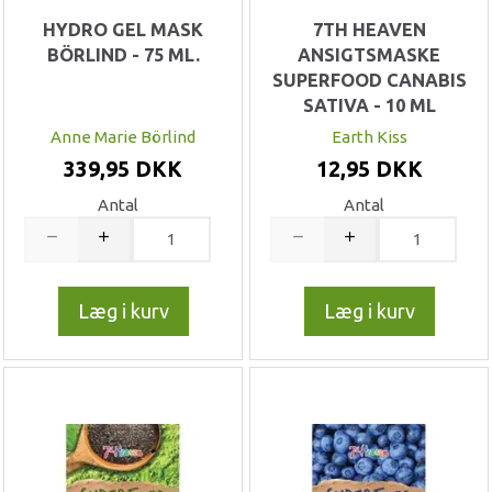
HYDRO GEL MASK
7TH HEAVEN
BÖRLIND - 75 ML.
ANSIGTSMASKE
SUPERFOOD CANABIS
SATIVA - 10 ML
Anne Marie Börlind
Earth Kiss
339,95 DKK
12,95 DKK
Antal
Antal
Læg i kurv
Læg i kurv