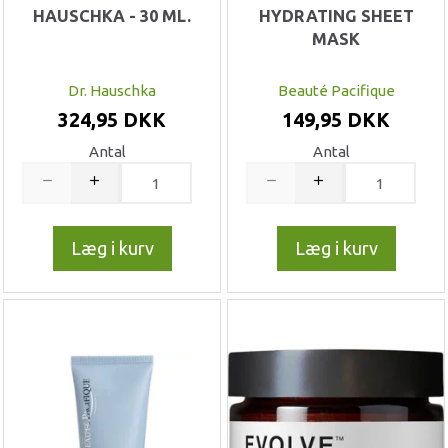
HAUSCHKA - 30 ML.
HYDRATING SHEET
MASK
Dr. Hauschka
Beauté Pacifique
324,95 DKK
149,95 DKK
Antal
Antal
Læg i kurv
Læg i kurv