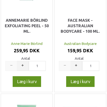
ANNEMARIE BÖRLIND
FACE MASK -
EXFOLIATING PEEL - 50
AUSTRALIAN
ML.
BODYCARE - 100 ML.
Anne Marie Börlind
Australian Bodycare
259,95 DKK
159,95 DKK
Antal
Antal
Læg i kurv
Læg i kurv