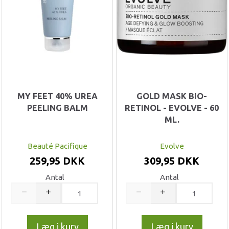
MY FEET 40% UREA
GOLD MASK BIO-
PEELING BALM
RETINOL - EVOLVE - 60
ML.
Beauté Pacifique
Evolve
259,95 DKK
309,95 DKK
Antal
Antal
Læg i kurv
Læg i kurv