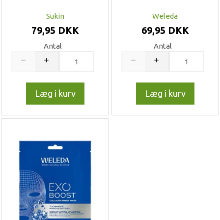
Sukin
Weleda
79,95 DKK
69,95 DKK
Antal
Antal
Læg i kurv
Læg i kurv