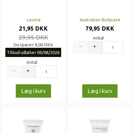
Lavera
Australian Bodycare
21,95 DKK
79,95 DKK
29,95 DKK
Antal
Du sparer:
8,00 DKK
Tilbud udløber 09/08/2026
Antal
Læg i kurv
Læg i kurv