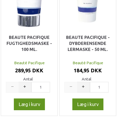
BEAUTE PACIFIQUE
BEAUTE PACIFIQUE -
FUGTIGHEDSMASKE -
DYBDERENSENDE
100 ML.
LERMASKE - 50 ML.
Beauté Pacifique
Beauté Pacifique
289,95 DKK
184,95 DKK
Antal
Antal
Læg i kurv
Læg i kurv