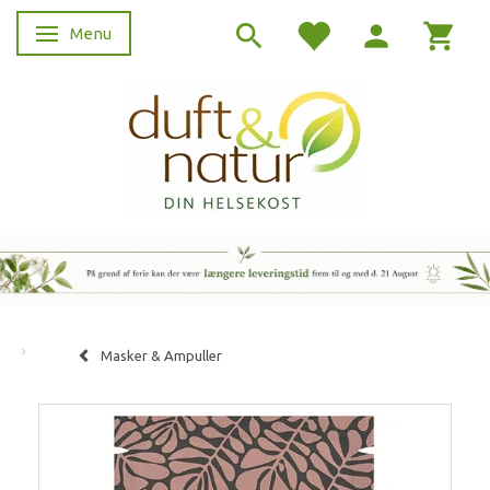
Menu
Skifte navigation
Masker & Ampuller