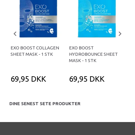
EXO BOOST COLLAGEN
EXO BOOST
FAC
SHEET MASK - 1 STK
HYDROBOUNCE SHEET
REV
MASK - 1 STK
69,95 DKK
69,95 DKK
7
DINE SENEST SETE PRODUKTER