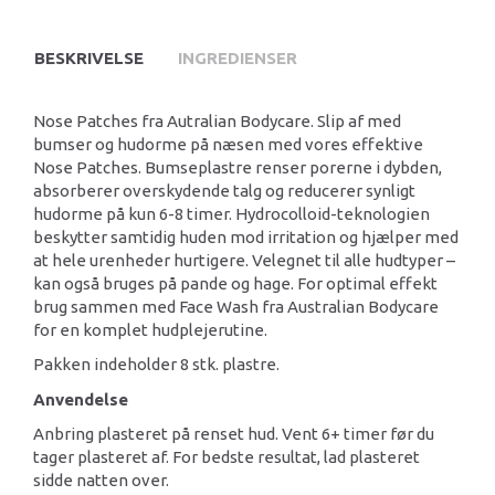
BESKRIVELSE
INGREDIENSER
Nose Patches fra Autralian Bodycare. Slip af med
bumser og hudorme på næsen med vores effektive
Nose Patches. Bumseplastre renser porerne i dybden,
absorberer overskydende talg og reducerer synligt
hudorme på kun 6-8 timer. Hydrocolloid-teknologien
beskytter samtidig huden mod irritation og hjælper med
at hele urenheder hurtigere. Velegnet til alle hudtyper –
kan også bruges på pande og hage. For optimal effekt
brug sammen med Face Wash fra Australian Bodycare
for en komplet hudplejerutine.
Pakken indeholder 8 stk. plastre.
Anvendelse
Anbring plasteret på renset hud. Vent 6+ timer før du
tager plasteret af. For bedste resultat, lad plasteret
sidde natten over.