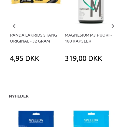
PANDA LAKRIDS STANG
MAGNESIUM M3 PUORI -
HAI
ORIGINAL - 32 GRAM
180 KAPSLER
TA
4,95 DKK
319,00 DKK
1
NYHEDER