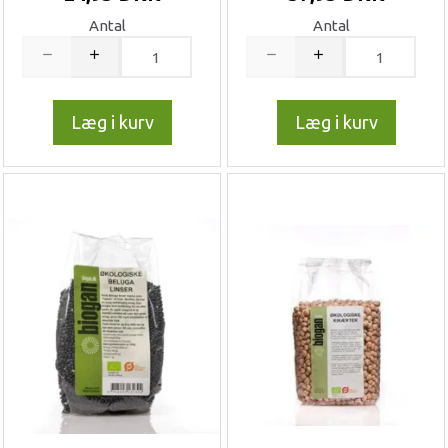
Antal
Antal
Læg i kurv
Læg i kurv