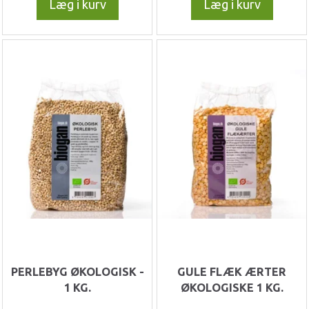
Læg i kurv
Læg i kurv
PERLEBYG ØKOLOGISK -
GULE FLÆK ÆRTER
1 KG.
ØKOLOGISKE 1 KG.