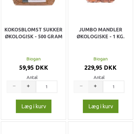
KOKOSBLOMST SUKKER
JUMBO MANDLER
ØKOLOGISK - 500 GRAM
ØKOLOGISKE - 1 KG.
Biogan
Biogan
59,95 DKK
229,95 DKK
Antal
Antal
Læg i kurv
Læg i kurv