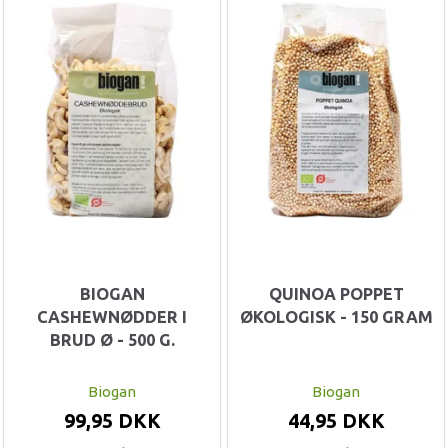
BIOGAN
QUINOA POPPET
CASHEWNØDDER I
ØKOLOGISK - 150 GRAM
BRUD Ø - 500 G.
Biogan
Biogan
99,95 DKK
44,95 DKK