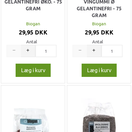
GELANTINEFRI ØKO. - 75
VINGUMMI Ø
GRAM
GELANTINEFRI - 75
GRAM
Biogan
Biogan
29,95 DKK
29,95 DKK
Antal
Antal
Læg i kurv
Læg i kurv