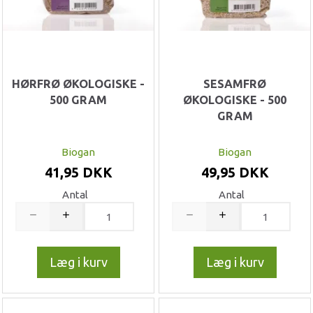
HØRFRØ ØKOLOGISKE -
SESAMFRØ
500 GRAM
ØKOLOGISKE - 500
GRAM
Biogan
Biogan
41,95 DKK
49,95 DKK
Antal
Antal
Læg i kurv
Læg i kurv