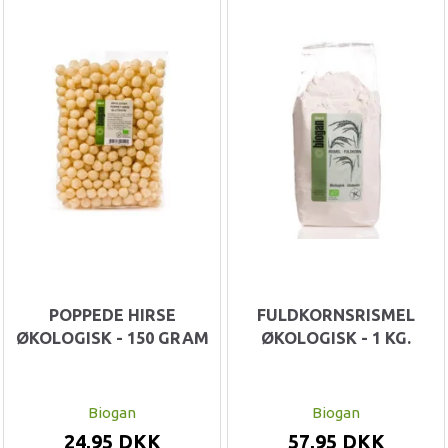
POPPEDE HIRSE
FULDKORNSRISMEL
ØKOLOGISK - 150 GRAM
ØKOLOGISK - 1 KG.
Biogan
Biogan
24,95 DKK
57,95 DKK