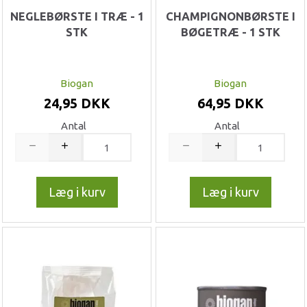
NEGLEBØRSTE I TRÆ - 1
CHAMPIGNONBØRSTE I
STK
BØGETRÆ - 1 STK
Biogan
Biogan
24,95 DKK
64,95 DKK
Antal
Antal
Læg i kurv
Læg i kurv