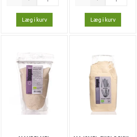
Læg i kurv
Læg i kurv