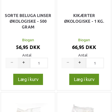
SORTE BELUGA LINSER
KIKÆRTER
ØKOLOGISKE - 500
ØKOLOGISKE - 1 KG.
GRAM
Biogan
Biogan
56,95 DKK
66,95 DKK
Antal
Antal
Læg i kurv
Læg i kurv