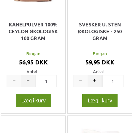
KANELPULVER 100%
SVESKER U. STEN
CEYLON ØKOLOGISK
ØKOLOGISKE - 250
100 GRAM
GRAM
Biogan
Biogan
56,95 DKK
59,95 DKK
Antal
Antal
Læg i kurv
Læg i kurv