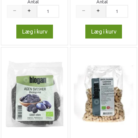
Antal
Antal
Læg i kurv
Læg i kurv