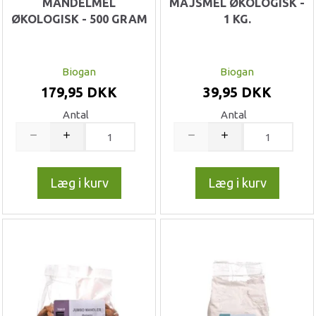
MANDELMEL
MAJSMEL ØKOLOGISK -
ØKOLOGISK - 500 GRAM
1 KG.
Biogan
Biogan
179,95 DKK
39,95 DKK
Antal
Antal
Læg i kurv
Læg i kurv