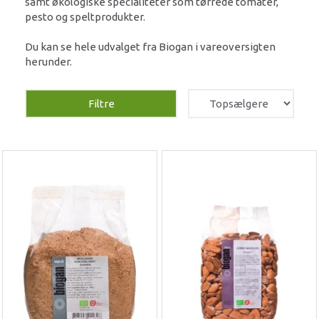
samt økologiske specialiteter som tørrede tomater,
pesto og speltprodukter.
Du kan se hele udvalget fra Biogan i vareoversigten
herunder.
Filtre