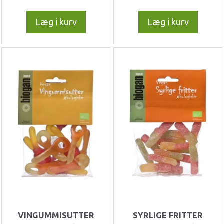
Læg i kurv
Læg i kurv
VINGUMMISUTTER
SYRLIGE FRITTER