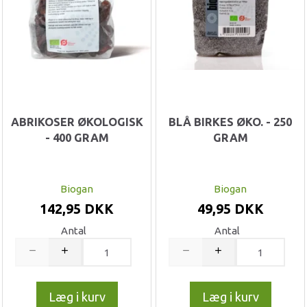
ABRIKOSER ØKOLOGISK
BLÅ BIRKES ØKO. - 250
- 400 GRAM
GRAM
Biogan
Biogan
142,95 DKK
49,95 DKK
Antal
Antal
Læg i kurv
Læg i kurv