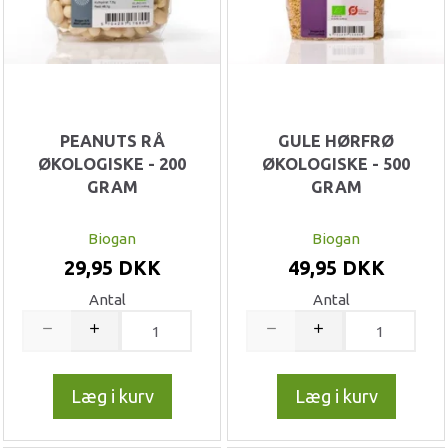
PEANUTS RÅ
GULE HØRFRØ
ØKOLOGISKE - 200
ØKOLOGISKE - 500
GRAM
GRAM
Biogan
Biogan
29,95 DKK
49,95 DKK
Antal
Antal
Læg i kurv
Læg i kurv