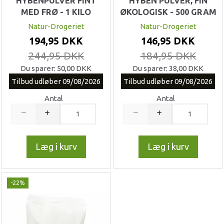
HYBENPULVER FINT
HYBEN PULVER, FIN
MED FRØ - 1 KILO
ØKOLOGISK - 500 GRAM
Natur-Drogeriet
Natur-Drogeriet
194,95 DKK
146,95 DKK
244,95 DKK
184,95 DKK
Du sparer:
50,00 DKK
Du sparer:
38,00 DKK
Tilbud udløber 09/08/2026
Tilbud udløber 09/08/2026
Antal
Antal
Læg i kurv
Læg i kurv
-22%