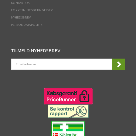
KONTAKT OS
FORRETNINGSBETINGELSER
NYHEDSBREV
PERSONDATAPOLITIK
TILMELD NYHEDSBREV
EMAIL-
ADRESSE