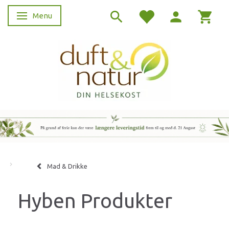
Menu
Skifte navigation
Mad & Drikke
Hyben Produkter