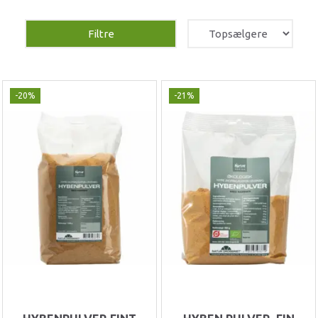
Filtre
-20%
-21%