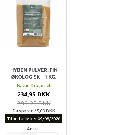
HYBEN PULVER, FIN
ØKOLOGISK - 1 KG.
Natur-Drogeriet
234,95 DKK
299,95 DKK
Du sparer:
65,00 DKK
Tilbud udløber 09/08/2026
Antal