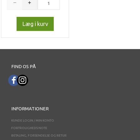
Læg i kurv
FIND OS PÅ
INFORMATIONER
KUNDE LOGIN / MIN KONTO
FORTROLIGHEDS NOTE
BETALING, FORSENDELSE OG RETUR