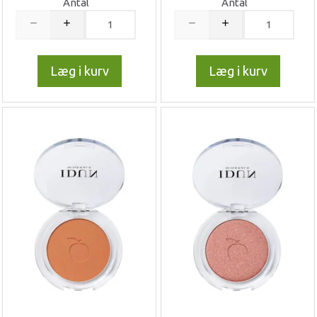
Antal
Antal
Læg i kurv
Læg i kurv