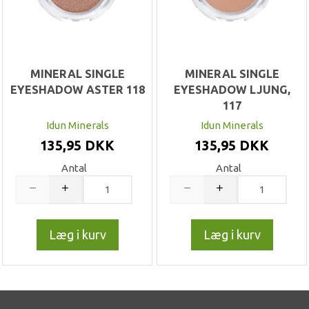
MINERAL SINGLE
MINERAL SINGLE
EYESHADOW ASTER 118
EYESHADOW LJUNG,
117
Idun Minerals
Idun Minerals
135,95 DKK
135,95 DKK
Antal
Antal
Læg i kurv
Læg i kurv