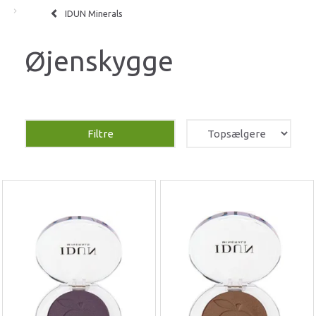
IDUN Minerals
Øjenskygge
Filtre