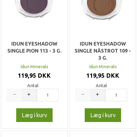
IDUN EYESHADOW
IDUN EYESHADOW
SINGLE PION 113 - 3 G.
SINGLE NÄSTROT 109 -
3 G.
Idun Minerals
Idun Minerals
119,95 DKK
119,95 DKK
Antal
Antal
Læg i kurv
Læg i kurv