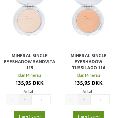
MINERAL SINGLE
MINERAL SINGLE
EYESHADOW SANDVITA
EYESHADOW
115
TUSSILAGO 116
Idun Minerals
Idun Minerals
135,95 DKK
135,95 DKK
Antal
Antal
Læg i kurv
Læg i kurv