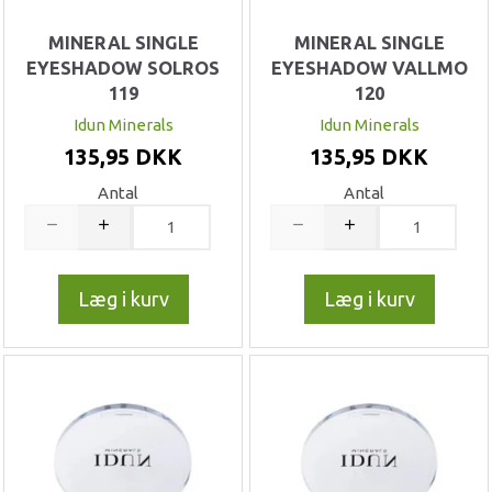
MINERAL SINGLE
MINERAL SINGLE
EYESHADOW SOLROS
EYESHADOW VALLMO
119
120
Idun Minerals
Idun Minerals
135,95 DKK
135,95 DKK
Antal
Antal
Læg i kurv
Læg i kurv