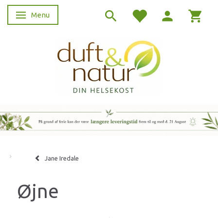
Menu
Skifte navigation
Jane Iredale
Øjne