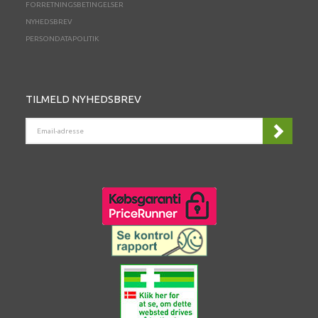
FORRETNINGSBETINGELSER
NYHEDSBREV
PERSONDATAPOLITIK
TILMELD NYHEDSBREV
EMAIL-
ADRESSE