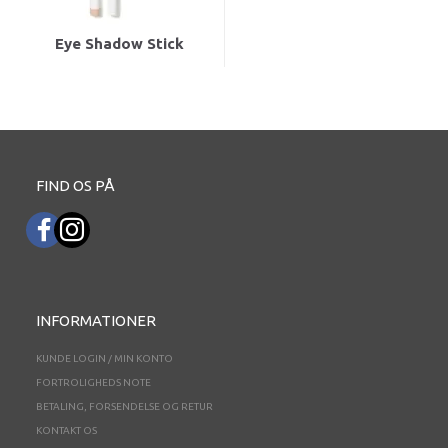
Eye Shadow Stick
FIND OS PÅ
INFORMATIONER
KUNDE LOGIN / MIN KONTO
FORTROLIGHEDS NOTE
BETALING, FORSENDELSE OG RETUR
KONTAKT OS