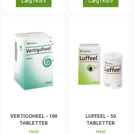
Læg i kurv
Læg i kurv
VERTIGOHEEL - 100
LUFFEEL - 50
TABLETTER
TABLETTER
Heel
Heel