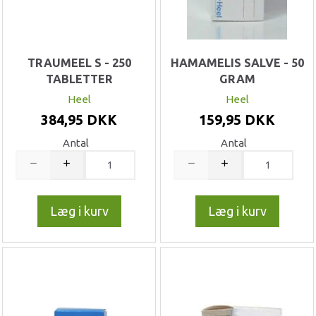
TRAUMEEL S - 250
HAMAMELIS SALVE - 50
TABLETTER
GRAM
Heel
Heel
384,95 DKK
159,95 DKK
Antal
Antal
Læg i kurv
Læg i kurv