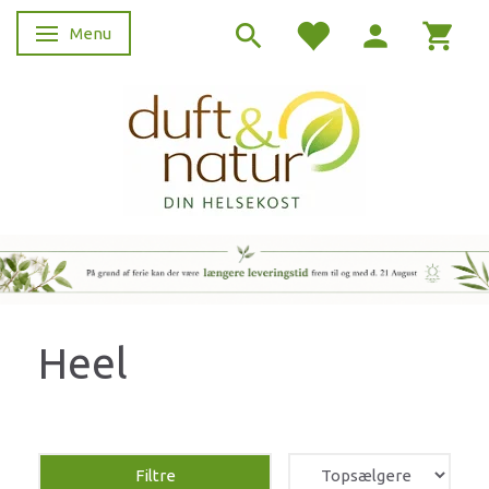
Menu
Skifte navigation
Heel
Filtre