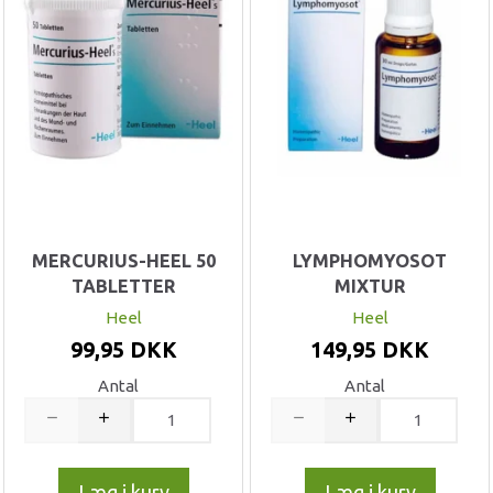
MERCURIUS-HEEL 50
LYMPHOMYOSOT
TABLETTER
MIXTUR
Heel
Heel
99,95 DKK
149,95 DKK
Antal
Antal
Læg i kurv
Læg i kurv