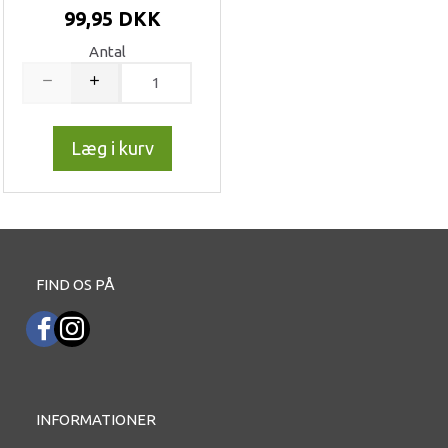
99,95 DKK
Antal
Læg i kurv
FIND OS PÅ
INFORMATIONER