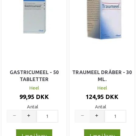
GASTRICUMEEL - 50
TRAUMEEL DRÅBER - 30
TABLETTER
ML.
Heel
Heel
99,95 DKK
124,95 DKK
Antal
Antal
Læg i kurv
Læg i kurv