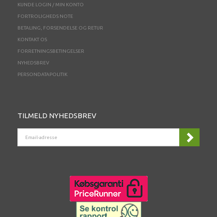
KUNDE LOGIN / MIN KONTO
FORTROLIGHEDS NOTE
BETALING, FORSENDELSE OG RETUR
KONTAKT OS
FORRETNINGSBETINGELSER
NYHEDSBREV
PERSONDATAPOLITIK
TILMELD NYHEDSBREV
EMAIL-
ADRESSE