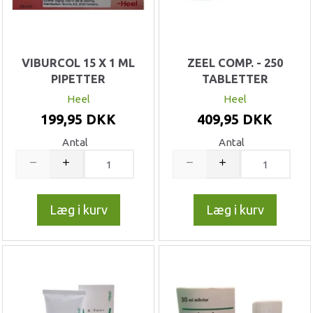
VIBURCOL 15 X 1 ML
ZEEL COMP. - 250
PIPETTER
TABLETTER
Heel
Heel
199,95 DKK
409,95 DKK
Antal
Antal
Læg i kurv
Læg i kurv