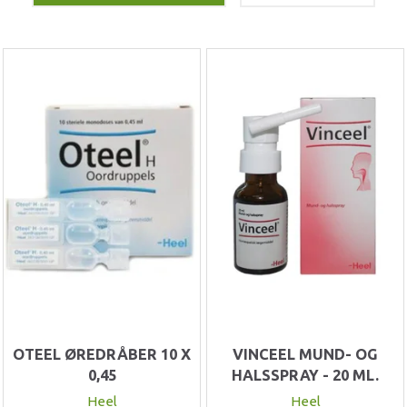
OTEEL ØREDRÅBER 10 X
VINCEEL MUND- OG
0,45
HALSSPRAY - 20 ML.
Heel
Heel