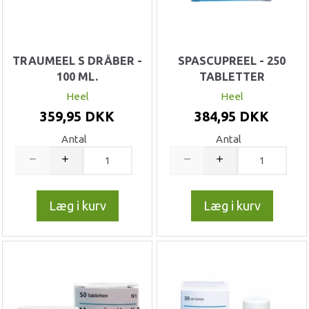
TRAUMEEL S DRÅBER -
SPASCUPREEL - 250
100 ML.
TABLETTER
Heel
Heel
359,95 DKK
384,95 DKK
Antal
Antal
Læg i kurv
Læg i kurv