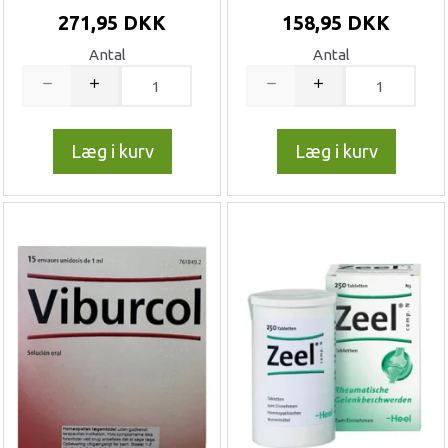
271,95 DKK
158,95 DKK
Antal
Antal
Læg i kurv
Læg i kurv