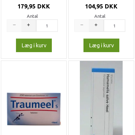
179,95 DKK
104,95 DKK
Antal
Antal
Læg i kurv
Læg i kurv