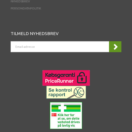
NYHEDSBREV
PERSONDATAPOLITIK
TILMELD NYHEDSBREV
EMAIL-
ADRESSE