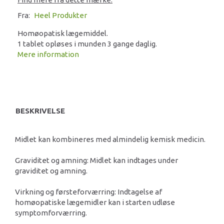
Fra:
Heel Produkter
Homøopatisk lægemiddel.
1 tablet opløses i munden 3 gange daglig.
Mere information
BESKRIVELSE
Midlet kan kombineres med almindelig kemisk medicin.
Graviditet og amning: Midlet kan indtages under
graviditet og amning.
Virkning og førsteforværring: Indtagelse af
homøopatiske lægemidler kan i starten udløse
symptomforværring.