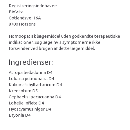
Registreringsindehaver:
BioVita
Gotlandsvej 16A
8700 Horsens
Homøopatisk lægemiddel uden godkendte terapeutiske
indikationer. Søg læge hvis symptomerne ikke
forsvinder ved brugen af dette lægemiddel.
Ingredienser:
Atropa belladonna D4
Lobaria pulmonaria D4
Kalium stibyltartaricum D4
Kreosotum D5
Cephaelis ipecacuanha D4
Lobelia inflata D4
Hyoscyamus niger D4
Bryonia D4