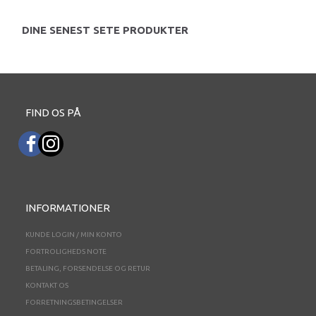
DINE SENEST SETE PRODUKTER
FIND OS PÅ
INFORMATIONER
KUNDE LOGIN / MIN KONTO
FORTROLIGHEDS NOTE
BETALING, FORSENDELSE OG RETUR
KONTAKT OS
FORRETNINGSBETINGELSER