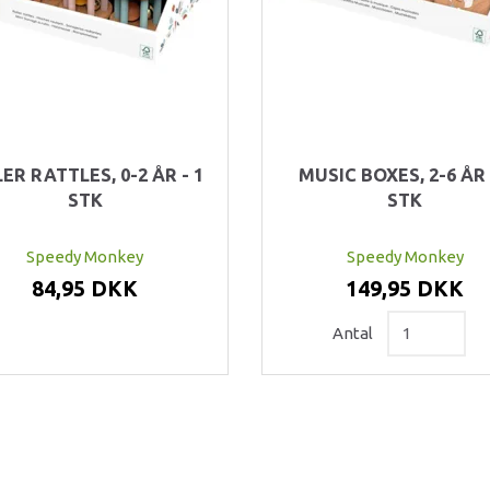
ER RATTLES, 0-2 ÅR - 1
MUSIC BOXES, 2-6 ÅR 
STK
STK
Speedy Monkey
Speedy Monkey
84,95 DKK
149,95 DKK
Antal