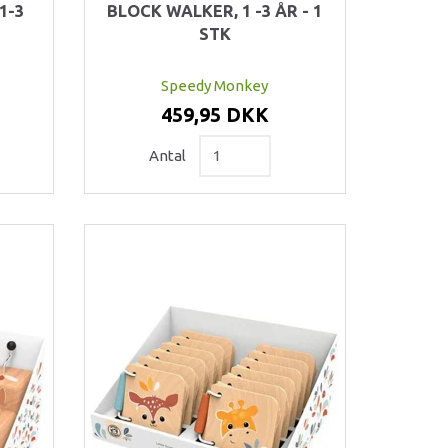
1-3
BLOCK WALKER, 1 -3 ÅR - 1
STK
Speedy Monkey
459,95 DKK
Antal