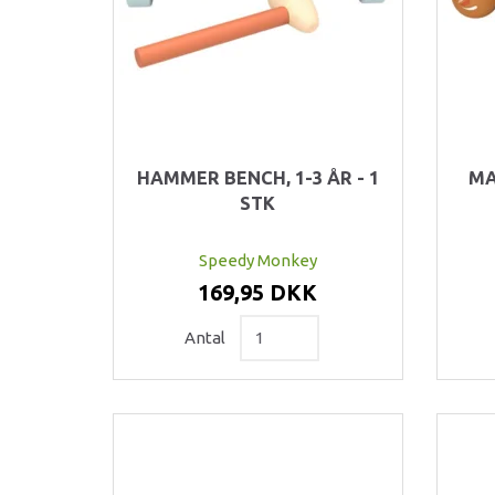
HAMMER BENCH, 1-3 ÅR - 1
MA
STK
Speedy Monkey
169,95 DKK
Antal