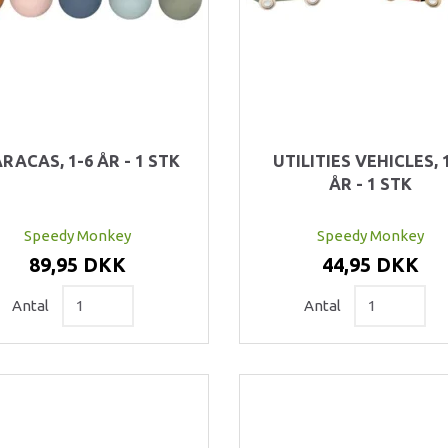
RACAS, 1-6 ÅR - 1 STK
UTILITIES VEHICLES, 
ÅR - 1 STK
Speedy Monkey
Speedy Monkey
89,95 DKK
44,95 DKK
Antal
Antal