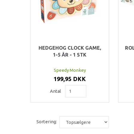
HEDGEHOG CLOCK GAME,
ROL
1-5 ÅR - 1 STK
Speedy Monkey
199,95 DKK
Antal
Sortering: