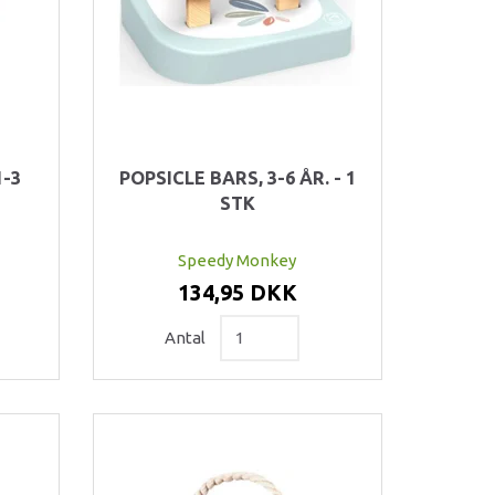
1-3
POPSICLE BARS, 3-6 ÅR. - 1
STK
Speedy Monkey
134,95 DKK
Antal