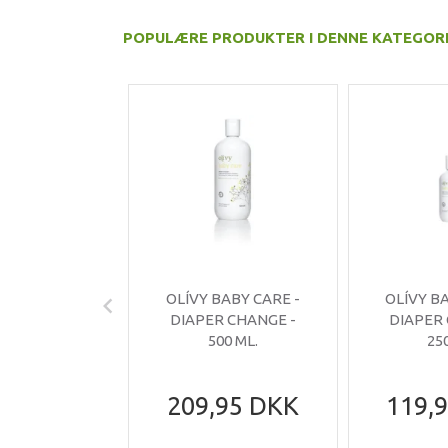
POPULÆRE PRODUKTER I DENNE KATEGOR
OLÍVY BABY CARE -
OLÍVY B
DIAPER CHANGE -
DIAPER
500 ML.
25
209,95 DKK
119,