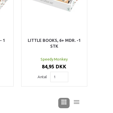
- 1
LITTLE BOOKS, 6+ MDR. -1
STK
Speedy Monkey
84,95 DKK
Antal