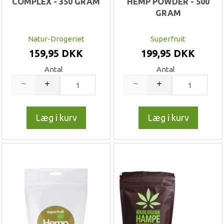
COMPLEX - 350 GRAM
HEMP POWDER - 500
GRAM
Natur-Drogeriet
Superfruit
159,95 DKK
199,95 DKK
Antal
Antal
Læg i kurv
Læg i kurv