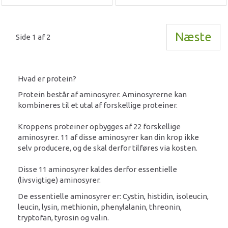
Næste
Side 1 af 2
Hvad er protein?
Protein består af aminosyrer. Aminosyrerne kan
kombineres til et utal af forskellige proteiner.
Kroppens proteiner opbygges af 22 forskellige
aminosyrer. 11 af disse aminosyrer kan din krop ikke
selv producere, og de skal derfor tilføres via kosten.
Disse 11 aminosyrer kaldes derfor essentielle
(livsvigtige) aminosyrer.
De essentielle aminosyrer er: Cystin, histidin, isoleucin,
leucin, lysin, methionin, phenylalanin, threonin,
tryptofan, tyrosin og valin.