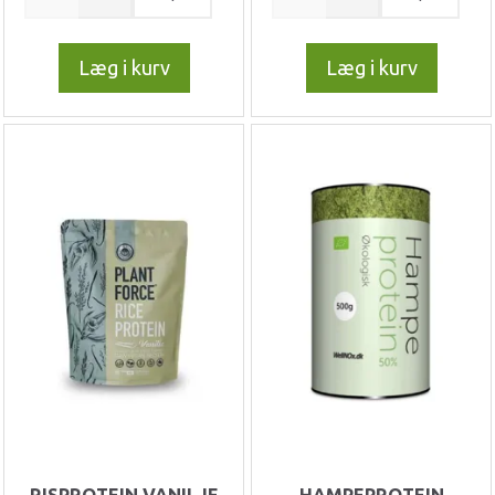
Læg i kurv
Læg i kurv