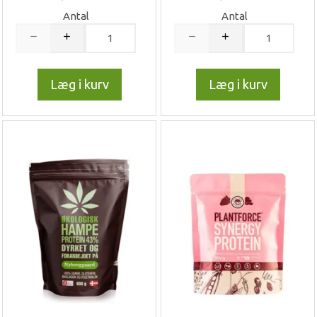
Antal
Antal
Læg i kurv
Læg i kurv