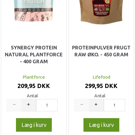
SYNERGY PROTEIN
PROTEINPULVER FRUGT
NATURAL PLANTFORCE
RAW ØKO. - 450 GRAM
- 400 GRAM
Plantforce
Lifefood
209,95 DKK
299,95 DKK
Antal
Antal
Læg i kurv
Læg i kurv