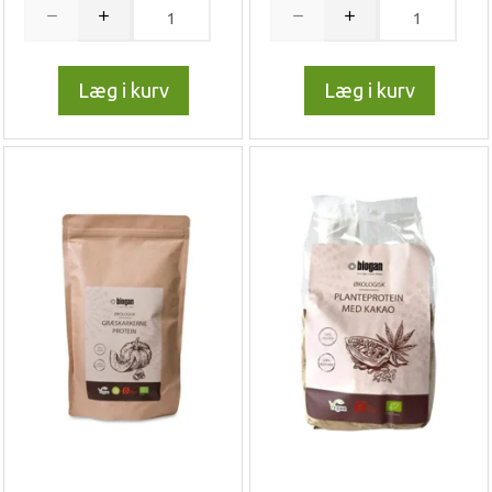
Læg i kurv
Læg i kurv