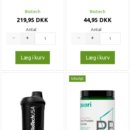
Biotech
Biotech
219,95 DKK
44,95 DKK
Antal
Antal
Læg i kurv
Læg i kurv
Udsolgt