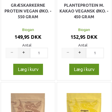
GRÆSKARKERNE
PLANTEPROTEIN M.
PROTEIN VEGAN ØKO. -
KAKAO VEGANSK ØKO. -
550 GRAM
450 GRAM
Biogan
Biogan
149,95 DKK
152,95 DKK
Antal
Antal
Læg i kurv
Læg i kurv