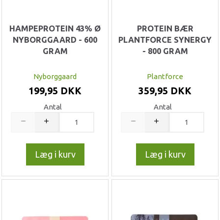
HAMPEPROTEIN 43% Ø
PROTEIN BÆR
NYBORGGAARD - 600
PLANTFORCE SYNERGY
GRAM
- 800 GRAM
Nyborggaard
Plantforce
199,95 DKK
359,95 DKK
Antal
Antal
Læg i kurv
Læg i kurv