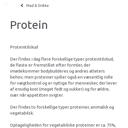
Mad & Drikke
Protein
Proteintilskud
Der findes i dag flere forskellige typer proteintilskud,
de fleste er fremstillet efter formler, der
imødekommer bodybuilderes og andres atleters
behov; men proteiner spiller også en væsentlig rolle
for vægtkontrol og er nyttige for mennesker, der lever
af ensidig kost (meget fedt og sukker) og for ældre,
især når appetitten svigter.
Der findes to forskellige typer proteiner, animalsk og
vegetabilsk.
Optageligheden for vegetabilske proteiner er ca. 75%,