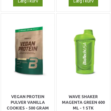
Læg i kurv
Læg i kurv
VEGAN PROTEIN
WAVE SHAKER
PULVER VANILLA
MAGENTA GREEN 600
COOKIES - 500 GRAM
ML - 1 STK