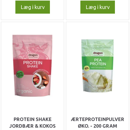
Læg i kurv
Læg i kurv
PROTEIN SHAKE
ÆRTEPROTEINPULVER
JORDBÆR & KOKOS
ØKO. - 200 GRAM