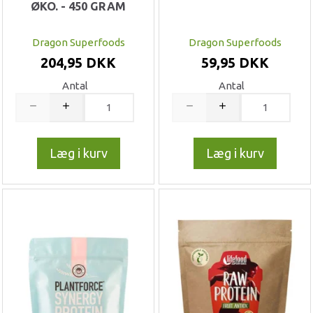
ØKO. - 450 GRAM
Dragon Superfoods
Dragon Superfoods
204,95 DKK
59,95 DKK
Antal
Antal
Læg i kurv
Læg i kurv