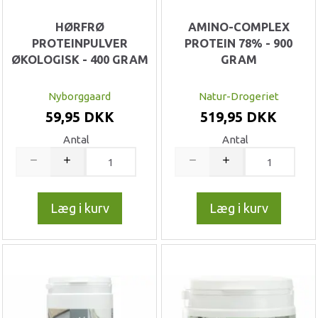
HØRFRØ
AMINO-COMPLEX
PROTEINPULVER
PROTEIN 78% - 900
ØKOLOGISK - 400 GRAM
GRAM
Nyborggaard
Natur-Drogeriet
59,95 DKK
519,95 DKK
Antal
Antal
Læg i kurv
Læg i kurv