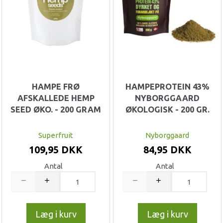
HAMPE FRØ
HAMPEPROTEIN 43%
AFSKALLEDE HEMP
NYBORGGAARD
SEED ØKO. - 200 GRAM
ØKOLOGISK - 200 GR.
Superfruit
Nyborggaard
109,95 DKK
84,95 DKK
Antal
Antal
Læg i kurv
Læg i kurv