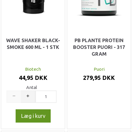
WAVE SHAKER BLACK-
PB PLANTE PROTEIN
SMOKE 600 ML - 1 STK
BOOSTER PUORI - 317
GRAM
Biotech
Puori
44,95 DKK
279,95 DKK
Antal
Læg i kurv