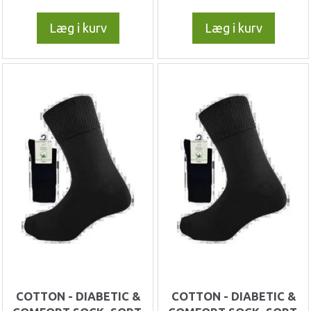
Læg i kurv
Læg i kurv
COTTON - DIABETIC &
COTTON - DIABETIC &