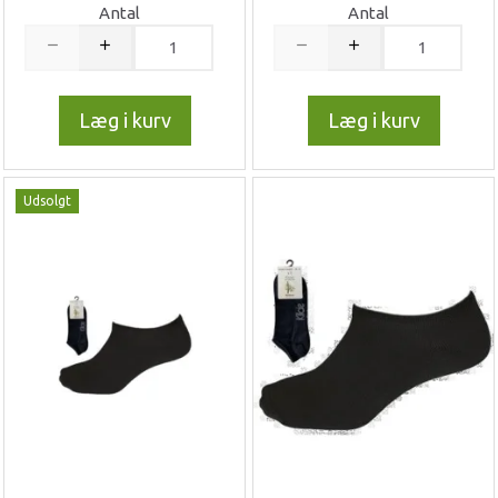
Antal
Antal
Læg i kurv
Læg i kurv
Udsolgt