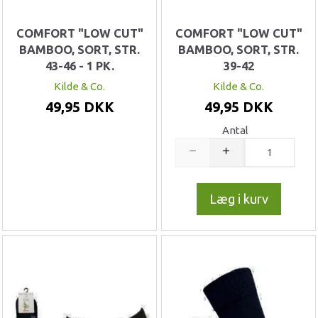
COMFORT "LOW CUT"
COMFORT "LOW CUT"
BAMBOO, SORT, STR.
BAMBOO, SORT, STR.
43-46 - 1 PK.
39-42
Kilde & Co.
Kilde & Co.
49,95 DKK
49,95 DKK
Antal
Læg i kurv