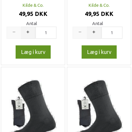
Kilde & Co.
Kilde & Co.
49,95 DKK
49,95 DKK
Antal
Antal
Læg i kurv
Læg i kurv