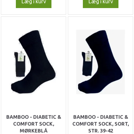
Læg i kurv
Læg i kurv
BAMBOO - DIABETIC &
BAMBOO - DIABETIC &
COMFORT SOCK,
COMFORT SOCK, SORT,
MØRKEBLÅ
STR. 39-42