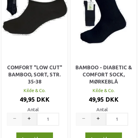
COMFORT "LOW CUT"
BAMBOO - DIABETIC &
BAMBOO, SORT, STR.
COMFORT SOCK,
35-38
MØRKEBLÅ
Kilde & Co.
Kilde & Co.
49,95 DKK
49,95 DKK
Antal
Antal