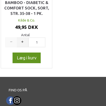
BAMBOO - DIABETIC &
COMFORT SOCK, SORT,
STR. 35-38 - 1 PK.
Kilde & Co.
49,95 DKK
Antal
Læg i kurv
FIND OS PÅ