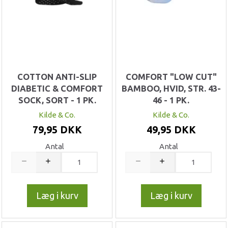
COTTON ANTI-SLIP
COMFORT "LOW CUT"
DIABETIC & COMFORT
BAMBOO, HVID, STR. 43-
SOCK, SORT - 1 PK.
46 - 1 PK.
Kilde & Co.
Kilde & Co.
79,95 DKK
49,95 DKK
Antal
Antal
Læg i kurv
Læg i kurv