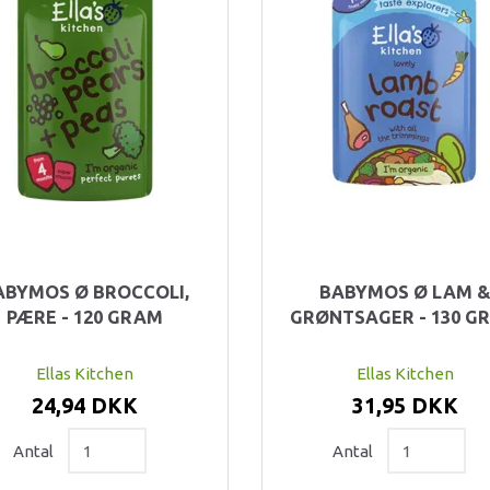
ABYMOS Ø BROCCOLI,
BABYMOS Ø LAM 
PÆRE - 120 GRAM
GRØNTSAGER - 130 G
Ellas Kitchen
Ellas Kitchen
24,94 DKK
31,95 DKK
Antal
Antal