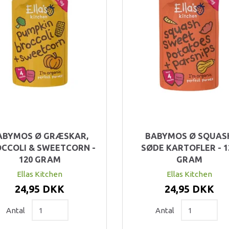
ABYMOS Ø GRÆSKAR,
BABYMOS Ø SQUAS
CCOLI & SWEETCORN -
SØDE KARTOFLER - 1
120 GRAM
GRAM
Ellas Kitchen
Ellas Kitchen
24,95 DKK
24,95 DKK
Antal
Antal