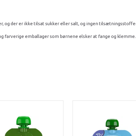
 og der er ikke tilsat sukker eller salt, og ingen tilsætningsstoffer
e og farverige emballager som børnene elsker at fange og klemme.