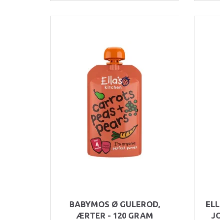
BABYMOS Ø GULEROD,
EL
ÆRTER - 120 GRAM
J