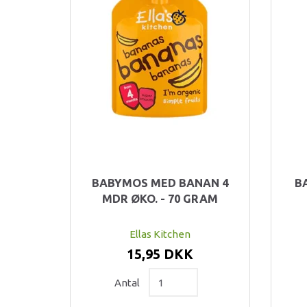
BABYMOS MED BANAN 4
B
MDR ØKO. - 70 GRAM
Ellas Kitchen
15,95 DKK
Antal