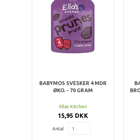
BABYMOS SVESKER 4 MDR
B
ØKO. - 70 GRAM
BRO
Ellas Kitchen
15,95 DKK
Antal