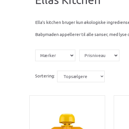
Ella's kitchen bruger kun økologiske ingredienser,
Babymaden appellerer til alle sanser, med lys
Mærker
Prisniveau
Sortering: