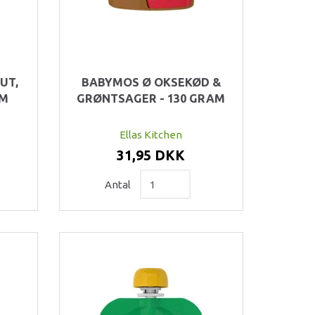
UT,
BABYMOS Ø OKSEKØD &
AM
GRØNTSAGER - 130 GRAM
Ellas Kitchen
31,95 DKK
Antal