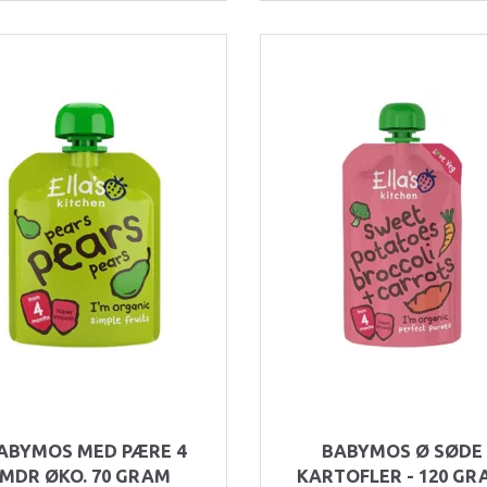
ABYMOS MED PÆRE 4
BABYMOS Ø SØDE
MDR ØKO. 70 GRAM
KARTOFLER - 120 GR