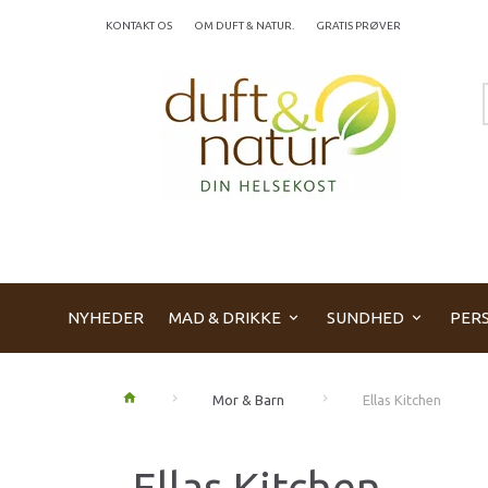
KONTAKT OS
OM DUFT & NATUR.
GRATIS PRØVER
NYHEDER
MAD & DRIKKE
SUNDHED
PERS
Mor & Barn
Ellas Kitchen
Ellas Kitchen