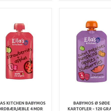
LAS KITCHEN BABYMOS
BABYMOS Ø SØDE
ORDBÆR/ÆBLE 4 MDR
KARTOFLER - 120 GR