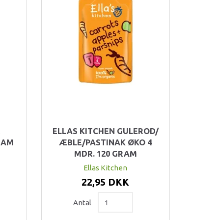
&
ELLAS KITCHEN GULEROD/
RAM
ÆBLE/PASTINAK ØKO 4
MDR. 120 GRAM
Ellas Kitchen
22,95 DKK
Antal