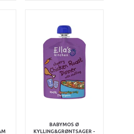
BABYMOS Ø
AM
KYLLING&GRØNTSAGER -