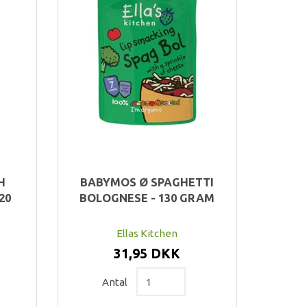
H
BABYMOS Ø SPAGHETTI
20
BOLOGNESE - 130 GRAM
Ellas Kitchen
31,95 DKK
Antal