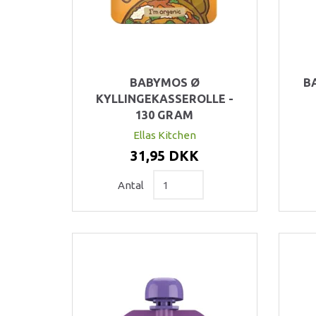
BABYMOS Ø
B
KYLLINGEKASSEROLLE -
130 GRAM
Ellas Kitchen
31,95 DKK
Antal