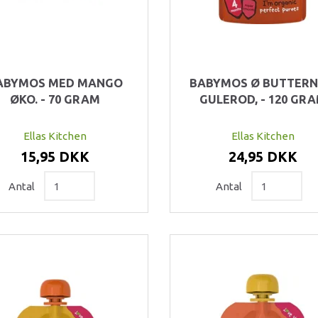
ABYMOS MED MANGO
BABYMOS Ø BUTTERN
ØKO. - 70 GRAM
GULEROD, - 120 GR
Ellas Kitchen
Ellas Kitchen
15,95 DKK
24,95 DKK
Antal
Antal