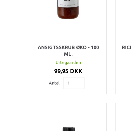
ANSIGTSSKRUB ØKO - 100
RIC
ML.
Urtegaarden
99,95 DKK
Antal