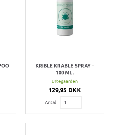
POO
KRIBLE KRABLE SPRAY -
100 ML.
Urtegaarden
129,95 DKK
Antal