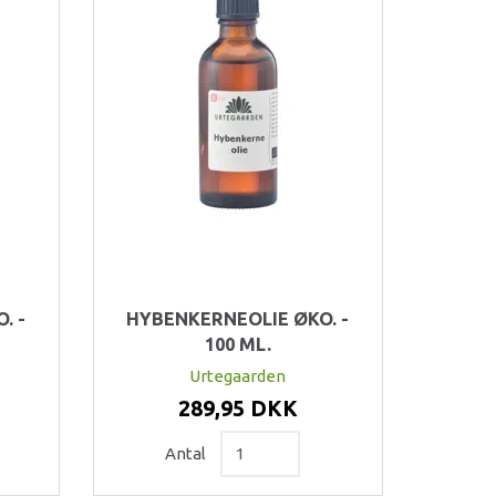
. -
HYBENKERNEOLIE ØKO. -
100 ML.
Urtegaarden
289,95 DKK
Antal