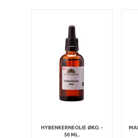
HYBENKERNEOLIE ØKO. -
MAR
50 ML.