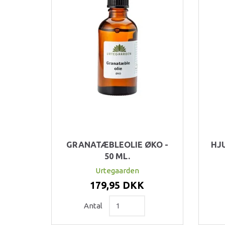
GRANATÆBLEOLIE ØKO -
HJU
50 ML.
Urtegaarden
179,95 DKK
Antal