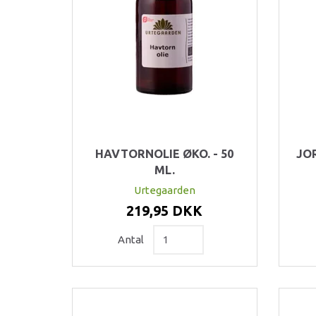
HAVTORNOLIE ØKO. - 50
JO
ML.
Urtegaarden
219,95 DKK
Antal