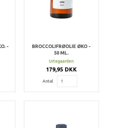
O. -
BROCCOLIFRØOLIE ØKO -
50 ML.
Urtegaarden
179,95 DKK
Antal