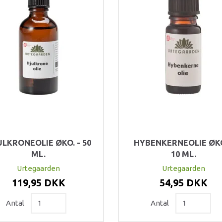
LKRONEOLIE ØKO. - 50
HYBENKERNEOLIE ØKO
ML.
10 ML.
Urtegaarden
Urtegaarden
119,95 DKK
54,95 DKK
Antal
Antal