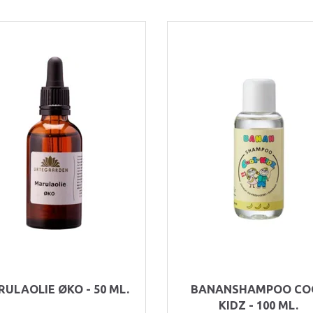
ULAOLIE ØKO - 50 ML.
BANANSHAMPOO CO
KIDZ - 100 ML.