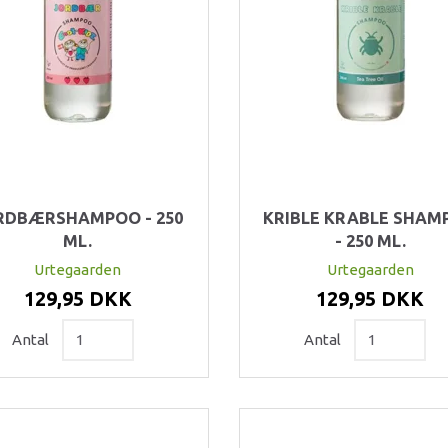
RDBÆRSHAMPOO - 250
KRIBLE KRABLE SHAM
ML.
- 250 ML.
Urtegaarden
Urtegaarden
129,95 DKK
129,95 DKK
Antal
Antal