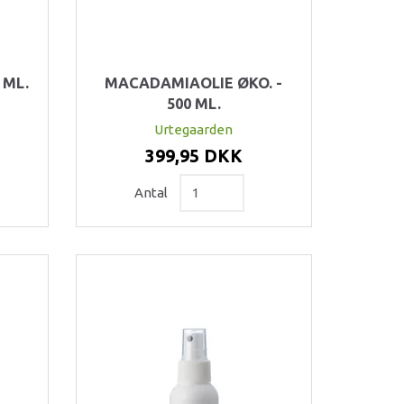
 ML.
MACADAMIAOLIE ØKO. -
500 ML.
Urtegaarden
399,95 DKK
Antal