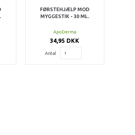
D
FØRSTEHJÆLP MOD
.
MYGGESTIK - 30 ML.
ApoDerma
34,95 DKK
Antal