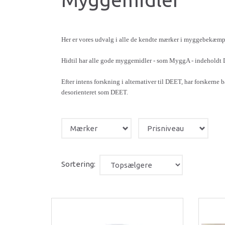
Her er vores udvalg i alle de kendte mærker i myggebekæmp
Hidtil har alle gode myggemidler - som MyggA - indeholdt 
Efter intens forskning i alternativer til DEET, har forsker
desorienteret som DEET.
Mærker
Prisniveau
Sortering: