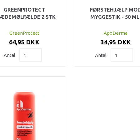
GREENPROTECT
FØRSTEHJÆLP MO
ÆDEMØLFÆLDE 2 STK
MYGGESTIK - 50 ML
GreenProtect
ApoDerma
64,95 DKK
34,95 DKK
Antal
Antal