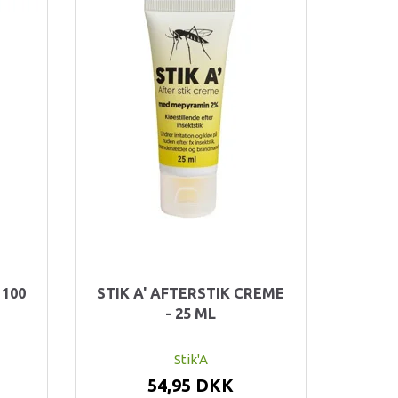
 100
STIK A' AFTERSTIK CREME
- 25 ML
Stik'A
54,95 DKK