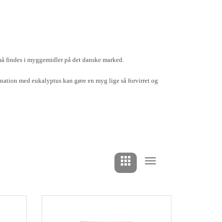
må findes i myggemidler på det danske marked.
ination med eukalyptus kan gøre en myg lige så forvirret og