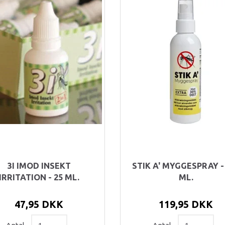
3I IMOD INSEKT
STIK A' MYGGESPRAY -
IRRITATION - 25 ML.
ML.
47,95 DKK
119,95 DKK