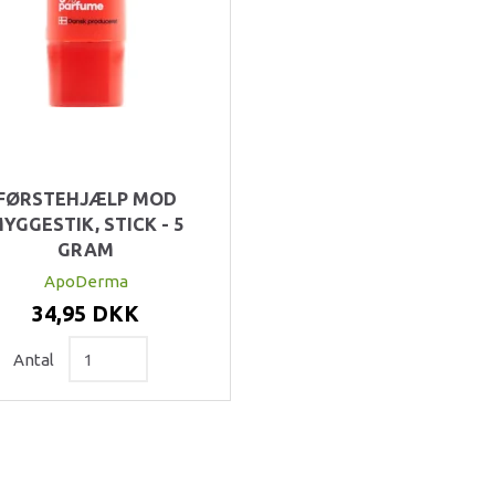
FØRSTEHJÆLP MOD
YGGESTIK, STICK - 5
GRAM
ApoDerma
34,95 DKK
Antal