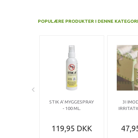
POPULÆRE PRODUKTER I DENNE KATEGOR
STIK A' MYGGESPRAY
3I IMO
- 100 ML.
IRRITATI
119,95 DKK
47,9