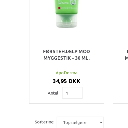
FØRSTEHJÆLP MOD
MYGGESTIK - 30 ML.
M
ApoDerma
34,95 DKK
Antal
Sortering: