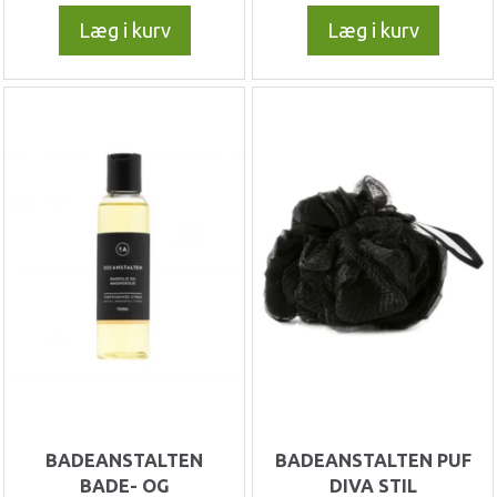
Læg i kurv
Læg i kurv
BADEANSTALTEN
BADEANSTALTEN PUF
BADE- OG
DIVA STIL