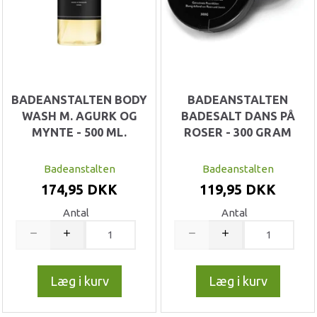
BADEANSTALTEN BODY
BADEANSTALTEN
WASH M. AGURK OG
BADESALT DANS PÅ
MYNTE - 500 ML.
ROSER - 300 GRAM
Badeanstalten
Badeanstalten
174,95 DKK
119,95 DKK
Antal
Antal
Læg i kurv
Læg i kurv