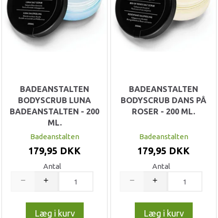
BADEANSTALTEN
BADEANSTALTEN
BODYSCRUB LUNA
BODYSCRUB DANS PÅ
BADEANSTALTEN - 200
ROSER - 200 ML.
ML.
Badeanstalten
Badeanstalten
179,95 DKK
179,95 DKK
Antal
Antal
Læg i kurv
Læg i kurv