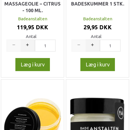
MASSAGEOLIE – CITRUS
BADESKUMMER 1 STK.
- 100 ML.
Badeanstalten
Badeanstalten
119,95 DKK
29,95 DKK
Antal
Antal
Læg i kurv
Læg i kurv