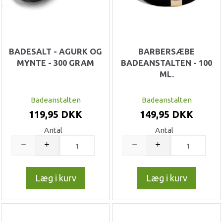
BADESALT - AGURK OG
BARBERSÆBE
MYNTE - 300 GRAM
BADEANSTALTEN - 100
ML.
Badeanstalten
Badeanstalten
119,95 DKK
149,95 DKK
Antal
Antal
Læg i kurv
Læg i kurv