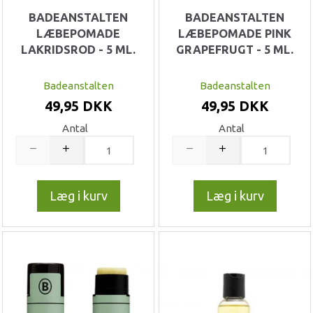
BADEANSTALTEN
BADEANSTALTEN
LÆBEPOMADE
LÆBEPOMADE PINK
LAKRIDSROD - 5 ML.
GRAPEFRUGT - 5 ML.
Badeanstalten
Badeanstalten
49,95 DKK
49,95 DKK
Antal
Antal
Læg i kurv
Læg i kurv