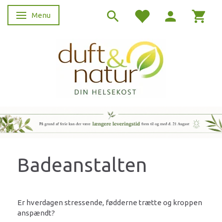
Menu
Skifte navigation
Badeanstalten
Er hverdagen stressende, fødderne trætte og kroppen
anspændt?