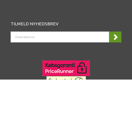
TILMELD NYHEDSBREV
EMAIL-
ADRESSE