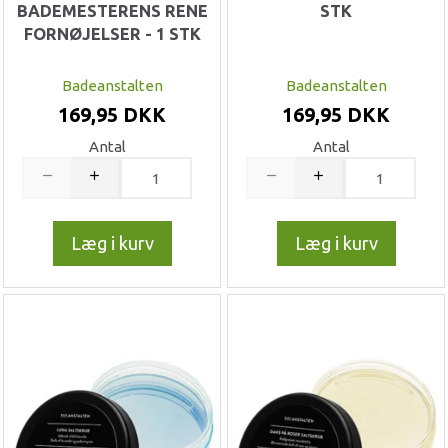
BADEMESTERENS RENE
STK
FORNØJELSER - 1 STK
Badeanstalten
Badeanstalten
169,95 DKK
169,95 DKK
Antal
Antal
Læg i kurv
Læg i kurv