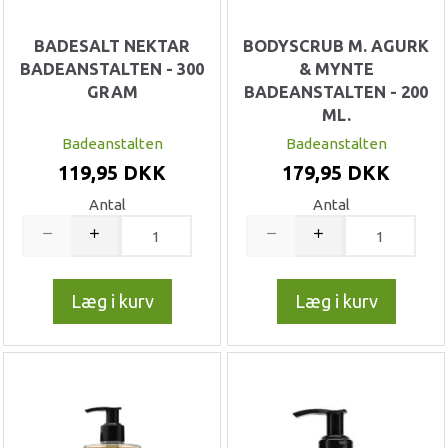
BADESALT NEKTAR
BODYSCRUB M. AGURK
BADEANSTALTEN - 300
& MYNTE
GRAM
BADEANSTALTEN - 200
ML.
Badeanstalten
Badeanstalten
119,95 DKK
179,95 DKK
Antal
Antal
Læg i kurv
Læg i kurv