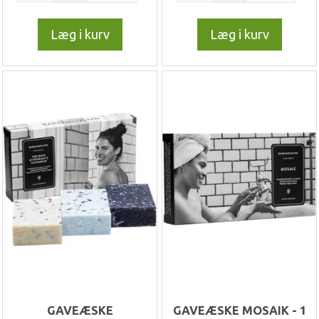
Læg i kurv
Læg i kurv
GAVEÆSKE
GAVEÆSKE MOSAIK - 1