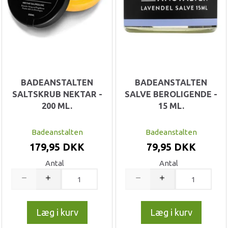
BADEANSTALTEN
BADEANSTALTEN
SALTSKRUB NEKTAR -
SALVE BEROLIGENDE -
200 ML.
15 ML.
Badeanstalten
Badeanstalten
179,95 DKK
79,95 DKK
Antal
Antal
Læg i kurv
Læg i kurv