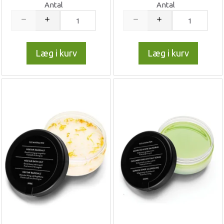
Antal
Antal
Læg i kurv
Læg i kurv