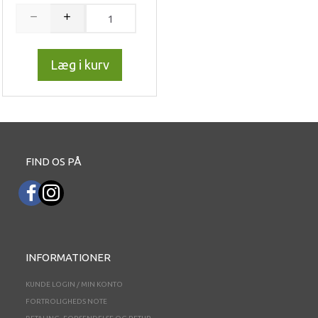
Læg i kurv
FIND OS PÅ
INFORMATIONER
KUNDE LOGIN / MIN KONTO
FORTROLIGHEDS NOTE