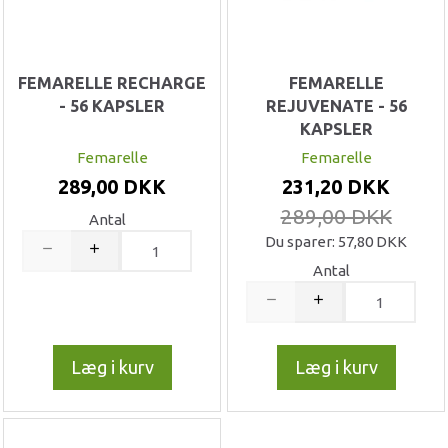
FEMARELLE RECHARGE
FEMARELLE
- 56 KAPSLER
REJUVENATE - 56
KAPSLER
Femarelle
Femarelle
289,00 DKK
231,20 DKK
289,00 DKK
Antal
Du sparer:
57,80 DKK
Antal
Læg i kurv
Læg i kurv