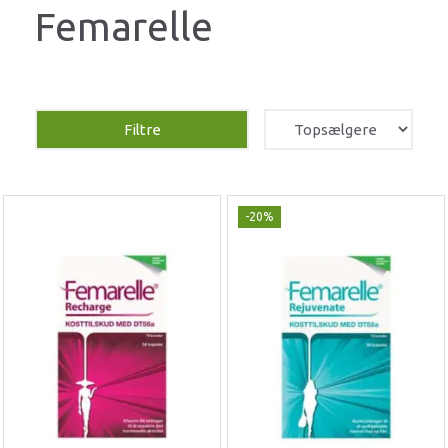
Femarelle
Filtre
-20%