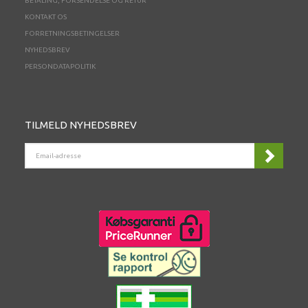
BETALING, FORSENDELSE OG RETUR
KONTAKT OS
FORRETNINGSBETINGELSER
NYHEDSBREV
PERSONDATAPOLITIK
TILMELD NYHEDSBREV
EMAIL-
ADRESSE