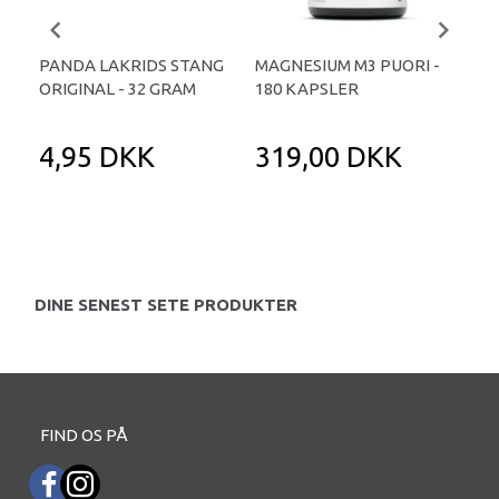
PANDA LAKRIDS STANG
MAGNESIUM M3 PUORI -
HAI
ORIGINAL - 32 GRAM
180 KAPSLER
TA
4,95 DKK
319,00 DKK
1
DINE SENEST SETE PRODUKTER
FIND OS PÅ