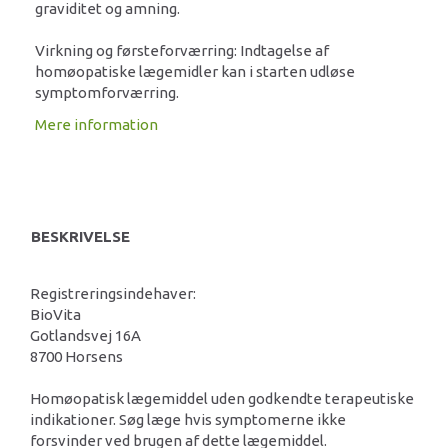
graviditet og amning.
Virkning og førsteforværring: Indtagelse af
homøopatiske lægemidler kan i starten udløse
symptomforværring.
Mere information
BESKRIVELSE
Registreringsindehaver:
BioVita
Gotlandsvej 16A
8700 Horsens
Homøopatisk lægemiddel uden godkendte terapeutiske
indikationer. Søg læge hvis symptomerne ikke
forsvinder ved brugen af dette lægemiddel.