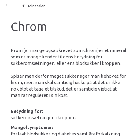
Mineraler
Chrom
Krom (af mange også skrevet som chrom)er et mineral
som er mange kender til dens betydning for
sukkeromsætningen, eller ens blodsukker i kroppen.
Spiser man derfor meget sukker øger man behovet for
krom, men man skal samtidig huske på at det er ikke
nok blot at tage et tilskud, det er samtidig vigtigt at
man får reguleret i sin kost.
Betydning for:
sukkeromsætningen i kroppen.
Mangelsymptomer:
for lavt blodsukker, og diabetes samt åreforkalkning.