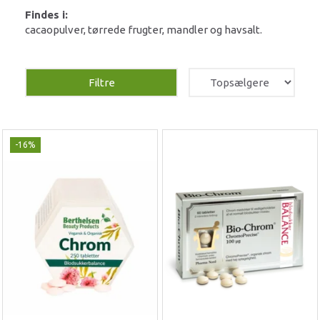
Findes i:
cacaopulver, tørrede frugter, mandler og havsalt.
Filtre
-16%