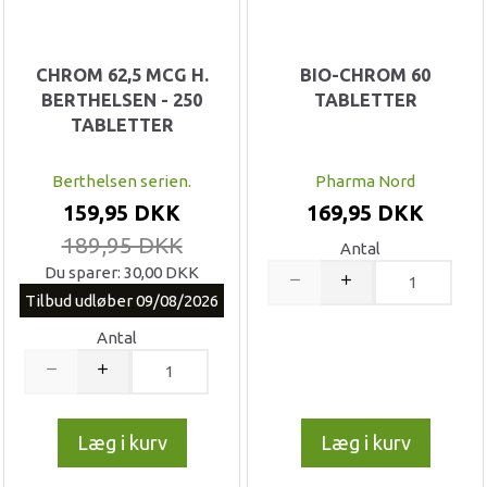
CHROM 62,5 MCG H.
BIO-CHROM 60
BERTHELSEN - 250
TABLETTER
TABLETTER
Berthelsen serien.
Pharma Nord
159,95 DKK
169,95 DKK
189,95 DKK
Antal
Du sparer:
30,00 DKK
Tilbud udløber 09/08/2026
Antal
Læg i kurv
Læg i kurv