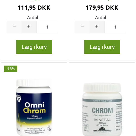
111,95 DKK
179,95 DKK
Antal
Antal
Læg i kurv
Læg i kurv
-18%