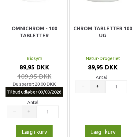
OMNICHROM - 100
CHROM TABLETTER 100
TABLETTER
UG
Biosym
Natur-Drogeriet
89,95 DKK
89,95 DKK
109,95 DKK
Antal
Du sparer:
20,00 DKK
Tilbud udløber 09/08/2026
Antal
Læg i kurv
Læg i kurv