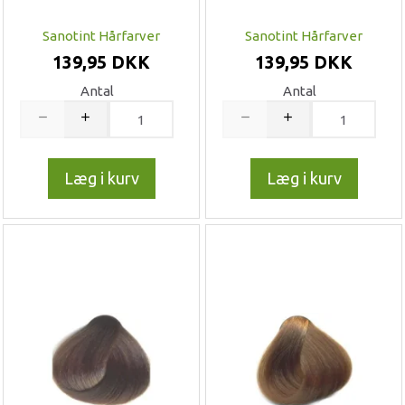
Sanotint Hårfarver
Sanotint Hårfarver
139,95 DKK
139,95 DKK
Antal
Antal
Læg i kurv
Læg i kurv