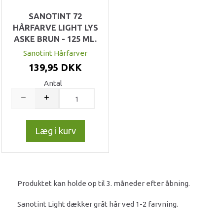
SANOTINT 72
HÅRFARVE LIGHT LYS
ASKE BRUN - 125 ML.
Sanotint Hårfarver
139,95 DKK
Antal
Læg i kurv
Produktet kan holde op til 3. måneder efter åbning.
Sanotint Light dækker gråt hår ved 1-2 farvning.