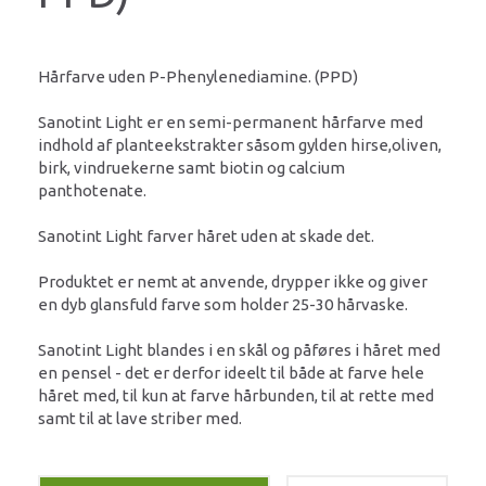
Hårfarve uden P-Phenylenediamine. (PPD)
Sanotint Light er en semi-permanent hårfarve med
indhold af planteekstrakter såsom gylden hirse,oliven,
birk, vindruekerne samt biotin og calcium
panthotenate.
Sanotint Light farver håret uden at skade det.
Produktet er nemt at anvende, drypper ikke og giver
en dyb glansfuld farve som holder 25-30 hårvaske.
Sanotint Light blandes i en skål og påføres i håret med
en pensel - det er derfor ideelt til både at farve hele
håret med, til kun at farve hårbunden, til at rette med
samt til at lave striber med.