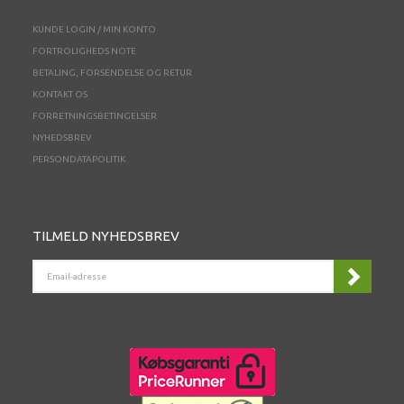
KUNDE LOGIN / MIN KONTO
FORTROLIGHEDS NOTE
BETALING, FORSENDELSE OG RETUR
KONTAKT OS
FORRETNINGSBETINGELSER
NYHEDSBREV
PERSONDATAPOLITIK
TILMELD NYHEDSBREV
EMAIL-
ADRESSE