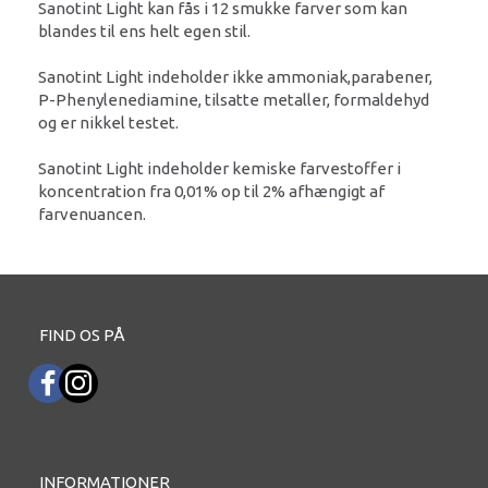
Sanotint Light kan fås i 12 smukke farver som kan
blandes til ens helt egen stil.
Sanotint Light indeholder ikke ammoniak,parabener,
P-Phenylenediamine, tilsatte metaller, formaldehyd
og er nikkel testet.
Sanotint Light indeholder kemiske farvestoffer i
koncentration fra 0,01% op til 2% afhængigt af
farvenuancen.
FIND OS PÅ
INFORMATIONER