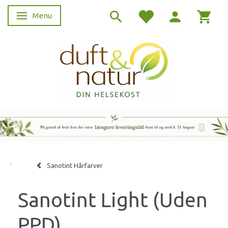
Menu
Skifte navigation
Sanotint Hårfarver
Sanotint Light (Uden
PPD)