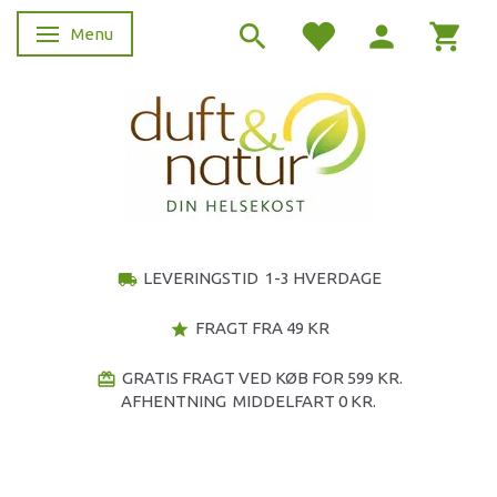
Menu
Skifte navigation
LEVERINGSTID 1-3 HVERDAGE
local_shipping
FRAGT FRA 49 KR
star
GRATIS FRAGT VED KØB FOR 599 KR.
redeem
AFHENTNING MIDDELFART 0 KR.