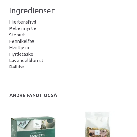
Ingredienser:
Hjertensfryd
Pebermynte
Stenurt
Fennikelfrø
Hvidtjørn
Hyrdetaske
Lavendelblomst
Røllike
ANDRE FANDT OGSÅ