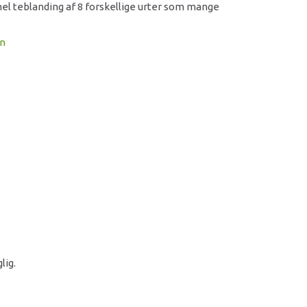
l teblanding af 8 forskellige urter som mange
on
lig.