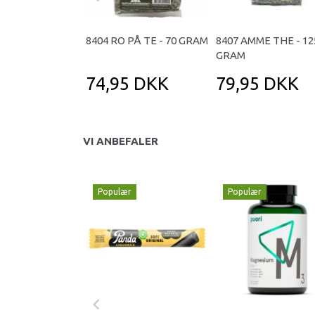
8404 RO PÅ TE - 70 GRAM
8407 AMME THE - 12
GRAM
74,95 DKK
79,95 DKK
VI ANBEFALER
Populær
Populær