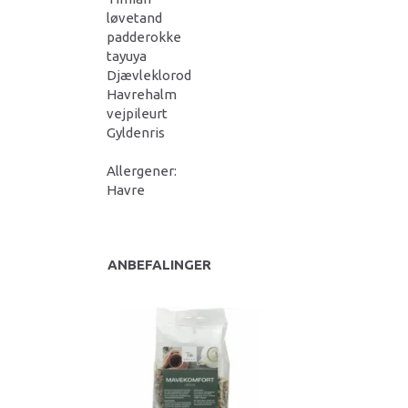
løvetand
padderokke
tayuya
Djævleklorod
Havrehalm
vejpileurt
Gyldenris
Allergener:
Havre
ANBEFALINGER