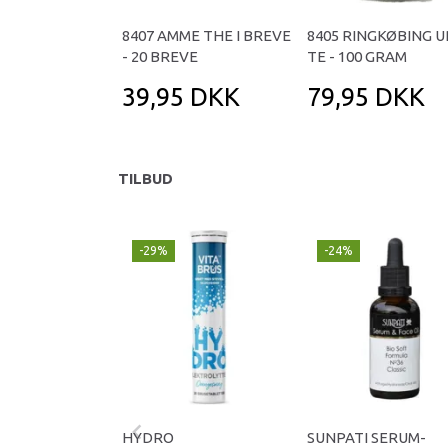
8407 AMME THE I BREVE
8405 RINGKØBING 
- 20 BREVE
TE - 100 GRAM
39,95 DKK
79,95 DKK
TILBUD
-29%
-24%
HYDRO
SUNPATI SERUM-