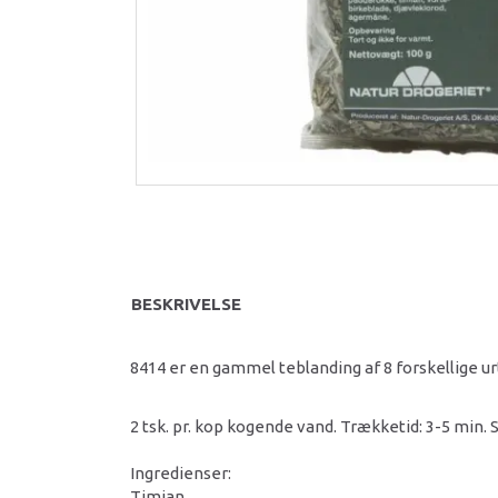
BESKRIVELSE
8414 er en gammel teblanding af 8 forskellige u
2 tsk. pr. kop kogende vand. Trækketid: 3-5 min. 
Ingredienser:
Timian