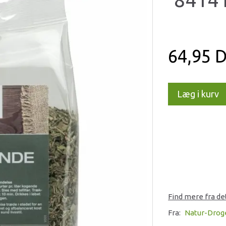
64,95 
Læg i kurv
Find mere fra d
Fra:
Natur-Drog