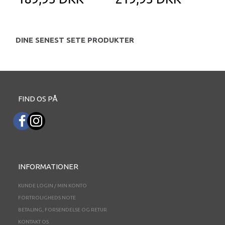
DINE SENEST SETE PRODUKTER
FIND OS PÅ
INFORMATIONER
KUNDE LOGIN / MIN KONTO
FORTROLIGHEDS NOTE
BETALING, FORSENDELSE OG RETUR
KONTAKT OS