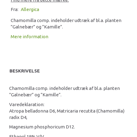
Fra:
Allergica
Chamomilla comp. indeholder udtræk af bl.a. planten
”Galnebær” og ”Kamille”.
Mere information
BESKRIVELSE
Chamomilla comp. indeholder udtræk af bl.a. planten
”Galnebær” og ”Kamille”.
Varedeklaration:
Atropa belladonna D6, Matricaria recutita (Chamomilla)
radix D4,
Magnesium phosphoricum D12.
Ethanol 19% V/V