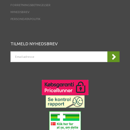
FORRETNINGSBETINGELSER
NYHEDSBREV
PERSONDATAPOLITIK
TILMELD NYHEDSBREV
EMAIL-
ADRESSE