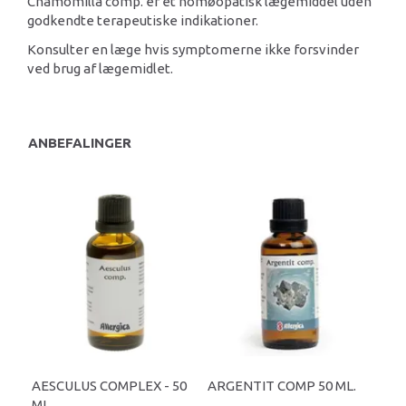
Chamomilla comp. er et homøopatisk lægemiddel uden
godkendte terapeutiske indikationer.
Konsulter en læge hvis symptomerne ikke forsvinder
ved brug af lægemidlet.
ANBEFALINGER
AESCULUS COMPLEX - 50
ARGENTIT COMP 50 ML.
ML