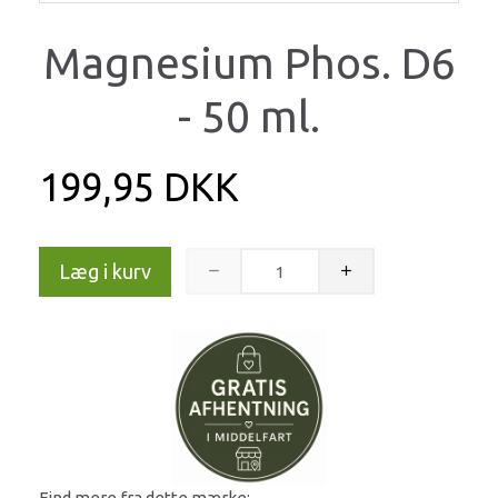
Magnesium Phos. D6
- 50 ml.
199,95 DKK
Læg i kurv
Find mere fra dette mærke: