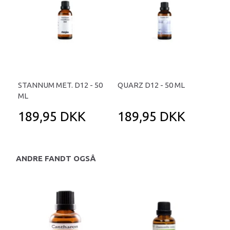
STANNUM MET. D12 - 50
QUARZ D12 - 50 ML
ML
189,95 DKK
189,95 DKK
ANDRE FANDT OGSÅ