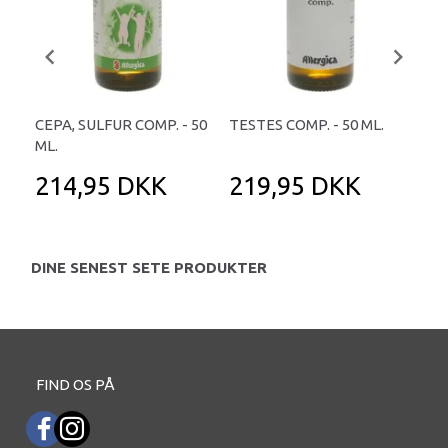
CEPA, SULFUR COMP. - 50
TESTES COMP. - 50 ML.
AR
ML.
214,95 DKK
219,95 DKK
1
DINE SENEST SETE PRODUKTER
FIND OS PÅ