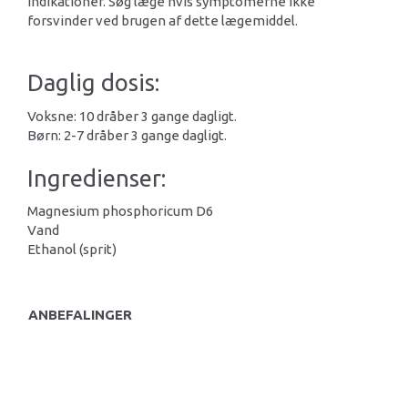
indikationer. Søg læge hvis symptomerne ikke
forsvinder ved brugen af dette lægemiddel.
Daglig dosis:
Voksne: 10 dråber 3 gange dagligt.
Børn: 2-7 dråber 3 gange dagligt.
Ingredienser:
Magnesium phosphoricum D6
Vand
Ethanol (sprit)
ANBEFALINGER